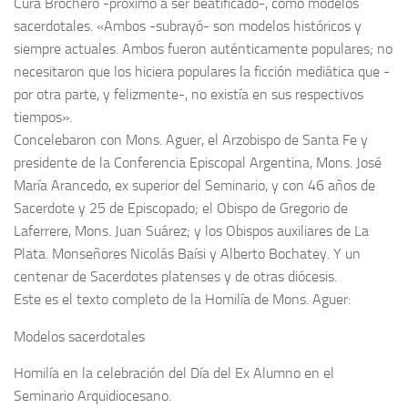
Cura Brochero -próximo a ser beatificado-, como modelos
sacerdotales. «Ambos -subrayó- son modelos históricos y
siempre actuales. Ambos fueron auténticamente populares; no
necesitaron que los hiciera populares la ficción mediática que -
por otra parte, y felizmente-, no existía en sus respectivos
tiempos».
Concelebaron con Mons. Aguer, el Arzobispo de Santa Fe y
presidente de la Conferencia Episcopal Argentina, Mons. José
María Arancedo, ex superior del Seminario, y con 46 años de
Sacerdote y 25 de Episcopado; el Obispo de Gregorio de
Laferrere, Mons. Juan Suárez; y los Obispos auxiliares de La
Plata. Monseñores Nicolás Baísi y Alberto Bochatey. Y un
centenar de Sacerdotes platenses y de otras diócesis.
Este es el texto completo de la Homilía de Mons. Aguer:
Modelos sacerdotales
Homilía en la celebración del Día del Ex Alumno en el
Seminario Arquidiocesano.