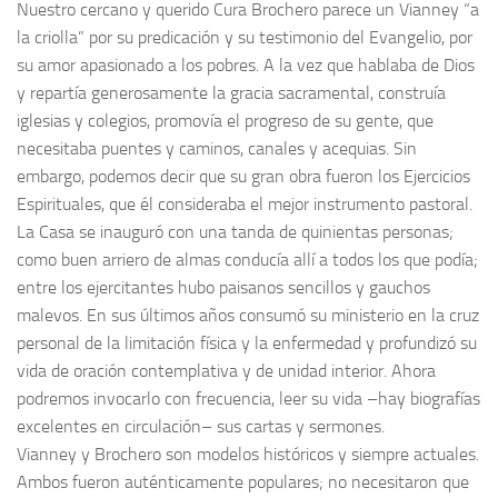
Nuestro cercano y querido Cura Brochero parece un Vianney “a
la criolla” por su predicación y su testimonio del Evangelio, por
su amor apasionado a los pobres. A la vez que hablaba de Dios
y repartía generosamente la gracia sacramental, construía
iglesias y colegios, promovía el progreso de su gente, que
necesitaba puentes y caminos, canales y acequias. Sin
embargo, podemos decir que su gran obra fueron los Ejercicios
Espirituales, que él consideraba el mejor instrumento pastoral.
La Casa se inauguró con una tanda de quinientas personas;
como buen arriero de almas conducía allí a todos los que podía;
entre los ejercitantes hubo paisanos sencillos y gauchos
malevos. En sus últimos años consumó su ministerio en la cruz
personal de la limitación física y la enfermedad y profundizó su
vida de oración contemplativa y de unidad interior. Ahora
podremos invocarlo con frecuencia, leer su vida –hay biografías
excelentes en circulación– sus cartas y sermones.
Vianney y Brochero son modelos históricos y siempre actuales.
Ambos fueron auténticamente populares; no necesitaron que