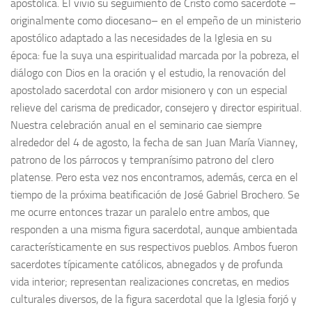
apostólica. Él vivió su seguimiento de Cristo como sacerdote –
originalmente como diocesano– en el empeño de un ministerio
apostólico adaptado a las necesidades de la Iglesia en su
época: fue la suya una espiritualidad marcada por la pobreza, el
diálogo con Dios en la oración y el estudio, la renovación del
apostolado sacerdotal con ardor misionero y con un especial
relieve del carisma de predicador, consejero y director espiritual.
Nuestra celebración anual en el seminario cae siempre
alrededor del 4 de agosto, la fecha de san Juan María Vianney,
patrono de los párrocos y tempranísimo patrono del clero
platense. Pero esta vez nos encontramos, además, cerca en el
tiempo de la próxima beatificación de José Gabriel Brochero. Se
me ocurre entonces trazar un paralelo entre ambos, que
responden a una misma figura sacerdotal, aunque ambientada
característicamente en sus respectivos pueblos. Ambos fueron
sacerdotes típicamente católicos, abnegados y de profunda
vida interior; representan realizaciones concretas, en medios
culturales diversos, de la figura sacerdotal que la Iglesia forjó y