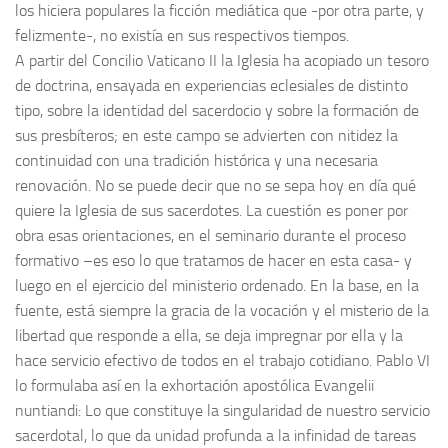
los hiciera populares la ficción mediática que -por otra parte, y
felizmente-, no existía en sus respectivos tiempos.
A partir del Concilio Vaticano II la Iglesia ha acopiado un tesoro
de doctrina, ensayada en experiencias eclesiales de distinto
tipo, sobre la identidad del sacerdocio y sobre la formación de
sus presbíteros; en este campo se advierten con nitidez la
continuidad con una tradición histórica y una necesaria
renovación. No se puede decir que no se sepa hoy en día qué
quiere la Iglesia de sus sacerdotes. La cuestión es poner por
obra esas orientaciones, en el seminario durante el proceso
formativo –es eso lo que tratamos de hacer en esta casa- y
luego en el ejercicio del ministerio ordenado. En la base, en la
fuente, está siempre la gracia de la vocación y el misterio de la
libertad que responde a ella, se deja impregnar por ella y la
hace servicio efectivo de todos en el trabajo cotidiano. Pablo VI
lo formulaba así en la exhortación apostólica Evangelii
nuntiandi: Lo que constituye la singularidad de nuestro servicio
sacerdotal, lo que da unidad profunda a la infinidad de tareas