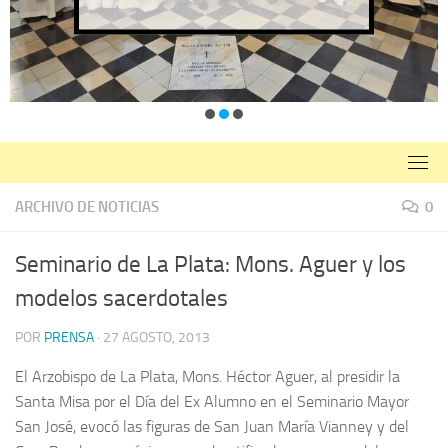
ARCHIVO DE NOTICIAS
0
Seminario de La Plata: Mons. Aguer y los
modelos sacerdotales
POR
PRENSA
·
27 AGOSTO, 2013
El Arzobispo de La Plata, Mons. Héctor Aguer, al presidir la
Santa Misa por el Día del Ex Alumno en el Seminario Mayor
San José, evocó las figuras de San Juan María Vianney y del