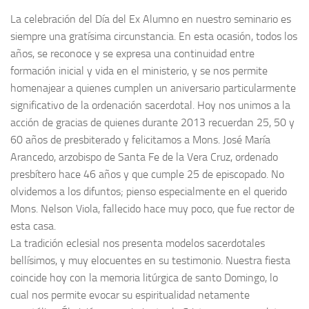
La celebración del Día del Ex Alumno en nuestro seminario es
siempre una gratísima circunstancia. En esta ocasión, todos los
años, se reconoce y se expresa una continuidad entre
formación inicial y vida en el ministerio, y se nos permite
homenajear a quienes cumplen un aniversario particularmente
significativo de la ordenación sacerdotal. Hoy nos unimos a la
acción de gracias de quienes durante 2013 recuerdan 25, 50 y
60 años de presbiterado y felicitamos a Mons. José María
Arancedo, arzobispo de Santa Fe de la Vera Cruz, ordenado
presbítero hace 46 años y que cumple 25 de episcopado. No
olvidemos a los difuntos; pienso especialmente en el querido
Mons. Nelson Viola, fallecido hace muy poco, que fue rector de
esta casa.
La tradición eclesial nos presenta modelos sacerdotales
bellísimos, y muy elocuentes en su testimonio. Nuestra fiesta
coincide hoy con la memoria litúrgica de santo Domingo, lo
cual nos permite evocar su espiritualidad netamente