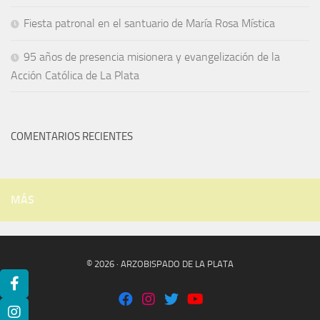
Fiesta patronal en el santuario de María Rosa Mística
95 años de presencia misionera y evangelización de la
Acción Católica de La Plata
COMENTARIOS RECIENTES
MÁS
© 2026 · ARZOBISPADO DE LA PLATA