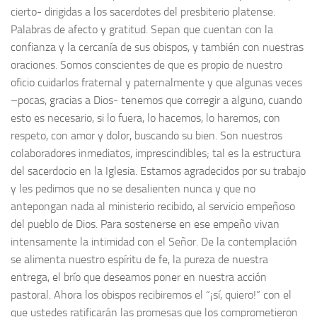
cierto- dirigidas a los sacerdotes del presbiterio platense.
Palabras de afecto y gratitud. Sepan que cuentan con la
confianza y la cercanía de sus obispos, y también con nuestras
oraciones. Somos conscientes de que es propio de nuestro
oficio cuidarlos fraternal y paternalmente y que algunas veces
–pocas, gracias a Dios- tenemos que corregir a alguno, cuando
esto es necesario, si lo fuera, lo hacemos, lo haremos, con
respeto, con amor y dolor, buscando su bien. Son nuestros
colaboradores inmediatos, imprescindibles; tal es la estructura
del sacerdocio en la Iglesia. Estamos agradecidos por su trabajo
y les pedimos que no se desalienten nunca y que no
antepongan nada al ministerio recibido, al servicio empeñoso
del pueblo de Dios. Para sostenerse en ese empeño vivan
intensamente la intimidad con el Señor. De la contemplación
se alimenta nuestro espíritu de fe, la pureza de nuestra
entrega, el brío que deseamos poner en nuestra acción
pastoral. Ahora los obispos recibiremos el “¡sí, quiero!” con el
que ustedes ratificarán las promesas que los comprometieron