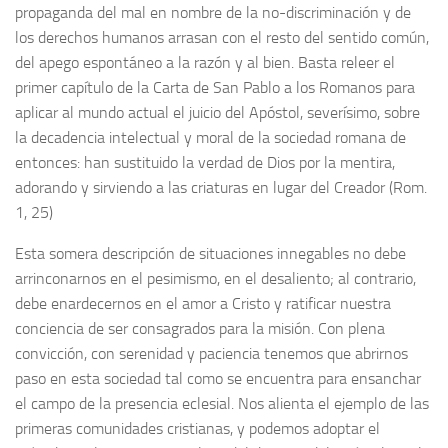
propaganda del mal en nombre de la no-discriminación y de
los derechos humanos arrasan con el resto del sentido común,
del apego espontáneo a la razón y al bien. Basta releer el
primer capítulo de la Carta de San Pablo a los Romanos para
aplicar al mundo actual el juicio del Apóstol, severísimo, sobre
la decadencia intelectual y moral de la sociedad romana de
entonces: han sustituido la verdad de Dios por la mentira,
adorando y sirviendo a las criaturas en lugar del Creador (Rom.
1, 25)
Esta somera descripción de situaciones innegables no debe
arrinconarnos en el pesimismo, en el desaliento; al contrario,
debe enardecernos en el amor a Cristo y ratificar nuestra
conciencia de ser consagrados para la misión. Con plena
convicción, con serenidad y paciencia tenemos que abrirnos
paso en esta sociedad tal como se encuentra para ensanchar
el campo de la presencia eclesial. Nos alienta el ejemplo de las
primeras comunidades cristianas, y podemos adoptar el