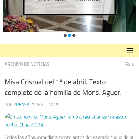
ARCHIVO DE NOTICIAS
0
Misa Crismal del 1º de abril. Texto
completo de la homilía de Mons. Aguer.
POR
PRENSA
·
7 ABRIL, 2015
Todos los años, inmediatamente antes del sagrado triduo de la