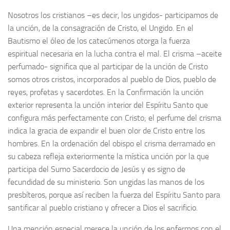
Nosotros los cristianos –es decir, los ungidos- participamos de
la unción, de la consagración de Cristo, el Ungido. En el
Bautismo el óleo de los catecúmenos otorga la fuerza
espiritual necesaria en la lucha contra el mal. El crisma –aceite
perfumado- significa que al participar de la unción de Cristo
somos otros cristos, incorporados al pueblo de Dios, pueblo de
reyes, profetas y sacerdotes. En la Confirmación la unción
exterior representa la unción interior del Espíritu Santo que
configura más perfectamente con Cristo; el perfume del crisma
indica la gracia de expandir el buen olor de Cristo entre los
hombres. En la ordenación del obispo el crisma derramado en
su cabeza refleja exteriormente la mística unción por la que
participa del Sumo Sacerdocio de Jesús y es signo de
fecundidad de su ministerio. Son ungidas las manos de los
presbíteros, porque así reciben la fuerza del Espíritu Santo para
santificar al pueblo cristiano y ofrecer a Dios el sacrificio.
Una mención especial merece la unción de los enfermos con el