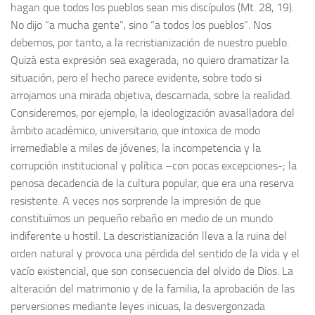
hagan que todos los pueblos sean mis discípulos (Mt. 28, 19).
No dijo “a mucha gente”, sino “a todos los pueblos”. Nos
debemos, por tanto, a la recristianización de nuestro pueblo.
Quizá esta expresión sea exagerada; no quiero dramatizar la
situación, pero el hecho parece evidente, sobre todo si
arrojamos una mirada objetiva, descarnada, sobre la realidad.
Consideremos, por ejemplo, la ideologización avasalladora del
ámbito académico, universitario, que intoxica de modo
irremediable a miles de jóvenes; la incompetencia y la
corrupción institucional y política –con pocas excepciones-; la
penosa decadencia de la cultura popular, que era una reserva
resistente. A veces nos sorprende la impresión de que
constituímos un pequeño rebaño en medio de un mundo
indiferente u hostil. La descristianización lleva a la ruina del
orden natural y provoca una pérdida del sentido de la vida y el
vacío existencial, que son consecuencia del olvido de Dios. La
alteración del matrimonio y de la familia, la aprobación de las
perversiones mediante leyes inicuas, la desvergonzada