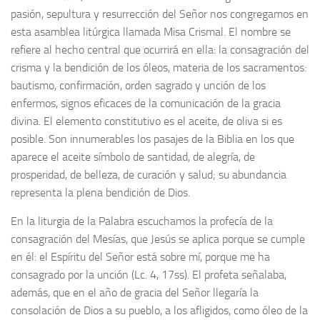
pasión, sepultura y resurrección del Señor nos congregamos en
esta asamblea litúrgica llamada Misa Crismal. El nombre se
refiere al hecho central que ocurrirá en ella: la consagración del
crisma y la bendición de los óleos, materia de los sacramentos:
bautismo, confirmación, orden sagrado y unción de los
enfermos, signos eficaces de la comunicación de la gracia
divina. El elemento constitutivo es el aceite, de oliva si es
posible. Son innumerables los pasajes de la Biblia en los que
aparece el aceite símbolo de santidad, de alegría, de
prosperidad, de belleza, de curación y salud; su abundancia
representa la plena bendición de Dios.
En la liturgia de la Palabra escuchamos la profecía de la
consagración del Mesías, que Jesús se aplica porque se cumple
en él: el Espíritu del Señor está sobre mí, porque me ha
consagrado por la unción (Lc. 4, 17ss). El profeta señalaba,
además, que en el año de gracia del Señor llegaría la
consolación de Dios a su pueblo, a los afligidos, como óleo de la