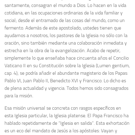
santamente, consagran el mundo a Dios. Lo hacen en la vida
cotidiana, en las ocupaciones ordinarias de la vida familiar y
social; desde el entramado de las cosas del mundo, como un
fermento. Además de este apostolado, ustedes tienen que
ayudarnos a nosotros, los pastores de la Iglesia no sólo con la
oración, sino también mediante una colaboración inmediata y
estrecha en la obra de la evangelización. Acabo de repetir,
simplemente lo que enseñaba hace cincuenta años el Concilio
Vaticano II en su Constitución sobre la Iglesia (Lumen gentium,
cap. 4); se podría añadir el abundante magisterio de los Papas:
Pablo VI, Juan Pablo II, Benedicto XVI y Francisco. Lo dicho es
de plena actualidad y vigencia. Todos hemos sido consagrados
para la misión.
Esa misión universal se concreta con rasgos específicos en
esta Iglesia particular, la Iglesia platense. El Papa Francisco ha
hablado repetidamente de “Iglesia en salida”. Esta exhortación
es un eco del mandato de Jesús a los apóstoles: Vayan y