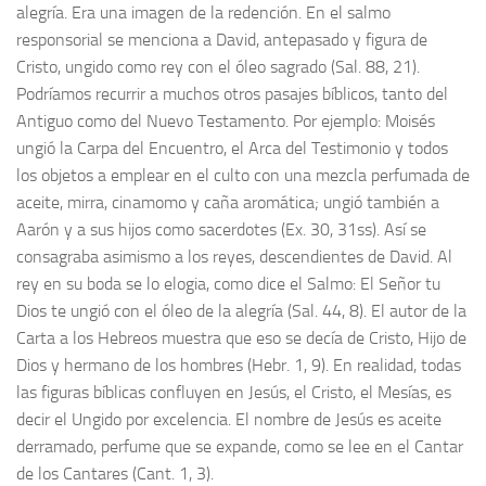
alegría. Era una imagen de la redención. En el salmo
responsorial se menciona a David, antepasado y figura de
Cristo, ungido como rey con el óleo sagrado (Sal. 88, 21).
Podríamos recurrir a muchos otros pasajes bíblicos, tanto del
Antiguo como del Nuevo Testamento. Por ejemplo: Moisés
ungió la Carpa del Encuentro, el Arca del Testimonio y todos
los objetos a emplear en el culto con una mezcla perfumada de
aceite, mirra, cinamomo y caña aromática; ungió también a
Aarón y a sus hijos como sacerdotes (Ex. 30, 31ss). Así se
consagraba asimismo a los reyes, descendientes de David. Al
rey en su boda se lo elogia, como dice el Salmo: El Señor tu
Dios te ungió con el óleo de la alegría (Sal. 44, 8). El autor de la
Carta a los Hebreos muestra que eso se decía de Cristo, Hijo de
Dios y hermano de los hombres (Hebr. 1, 9). En realidad, todas
las figuras bíblicas confluyen en Jesús, el Cristo, el Mesías, es
decir el Ungido por excelencia. El nombre de Jesús es aceite
derramado, perfume que se expande, como se lee en el Cantar
de los Cantares (Cant. 1, 3).