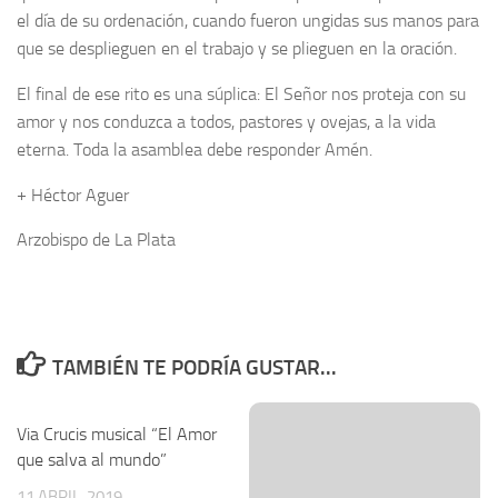
el día de su ordenación, cuando fueron ungidas sus manos para
que se desplieguen en el trabajo y se plieguen en la oración.
El final de ese rito es una súplica: El Señor nos proteja con su
amor y nos conduzca a todos, pastores y ovejas, a la vida
eterna. Toda la asamblea debe responder Amén.
+ Héctor Aguer
Arzobispo de La Plata
TAMBIÉN TE PODRÍA GUSTAR...
Via Crucis musical “El Amor
que salva al mundo”
11 ABRIL, 2019