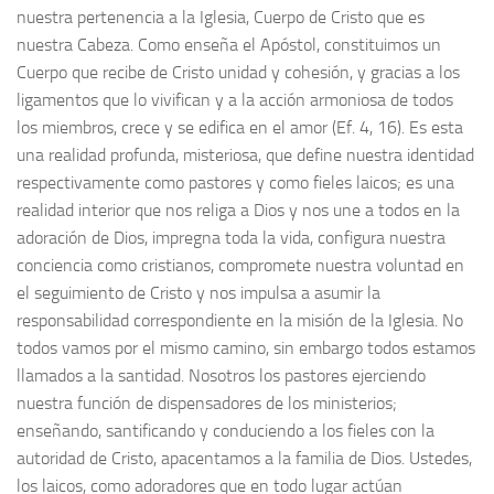
nuestra pertenencia a la Iglesia, Cuerpo de Cristo que es
nuestra Cabeza. Como enseña el Apóstol, constituimos un
Cuerpo que recibe de Cristo unidad y cohesión, y gracias a los
ligamentos que lo vivifican y a la acción armoniosa de todos
los miembros, crece y se edifica en el amor (Ef. 4, 16). Es esta
una realidad profunda, misteriosa, que define nuestra identidad
respectivamente como pastores y como fieles laicos; es una
realidad interior que nos religa a Dios y nos une a todos en la
adoración de Dios, impregna toda la vida, configura nuestra
conciencia como cristianos, compromete nuestra voluntad en
el seguimiento de Cristo y nos impulsa a asumir la
responsabilidad correspondiente en la misión de la Iglesia. No
todos vamos por el mismo camino, sin embargo todos estamos
llamados a la santidad. Nosotros los pastores ejerciendo
nuestra función de dispensadores de los ministerios;
enseñando, santificando y conduciendo a los fieles con la
autoridad de Cristo, apacentamos a la familia de Dios. Ustedes,
los laicos, como adoradores que en todo lugar actúan