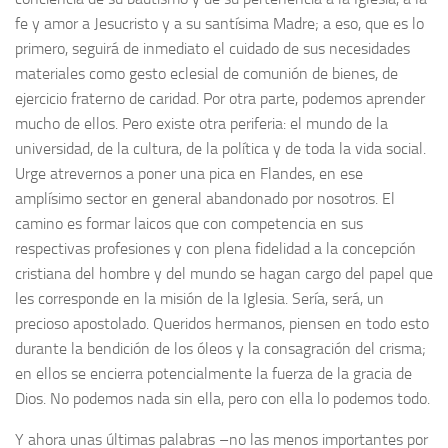
fe y amor a Jesucristo y a su santísima Madre; a eso, que es lo
primero, seguirá de inmediato el cuidado de sus necesidades
materiales como gesto eclesial de comunión de bienes, de
ejercicio fraterno de caridad. Por otra parte, podemos aprender
mucho de ellos. Pero existe otra periferia: el mundo de la
universidad, de la cultura, de la política y de toda la vida social.
Urge atrevernos a poner una pica en Flandes, en ese
amplísimo sector en general abandonado por nosotros. El
camino es formar laicos que con competencia en sus
respectivas profesiones y con plena fidelidad a la concepción
cristiana del hombre y del mundo se hagan cargo del papel que
les corresponde en la misión de la Iglesia. Sería, será, un
precioso apostolado. Queridos hermanos, piensen en todo esto
durante la bendición de los óleos y la consagración del crisma;
en ellos se encierra potencialmente la fuerza de la gracia de
Dios. No podemos nada sin ella, pero con ella lo podemos todo.
Y ahora unas últimas palabras –no las menos importantes por