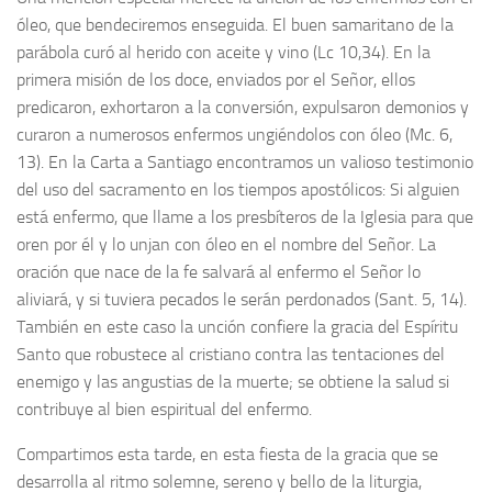
óleo, que bendeciremos enseguida. El buen samaritano de la
parábola curó al herido con aceite y vino (Lc 10,34). En la
primera misión de los doce, enviados por el Señor, ellos
predicaron, exhortaron a la conversión, expulsaron demonios y
curaron a numerosos enfermos ungiéndolos con óleo (Mc. 6,
13). En la Carta a Santiago encontramos un valioso testimonio
del uso del sacramento en los tiempos apostólicos: Si alguien
está enfermo, que llame a los presbíteros de la Iglesia para que
oren por él y lo unjan con óleo en el nombre del Señor. La
oración que nace de la fe salvará al enfermo el Señor lo
aliviará, y si tuviera pecados le serán perdonados (Sant. 5, 14).
También en este caso la unción confiere la gracia del Espíritu
Santo que robustece al cristiano contra las tentaciones del
enemigo y las angustias de la muerte; se obtiene la salud si
contribuye al bien espiritual del enfermo.
Compartimos esta tarde, en esta fiesta de la gracia que se
desarrolla al ritmo solemne, sereno y bello de la liturgia,