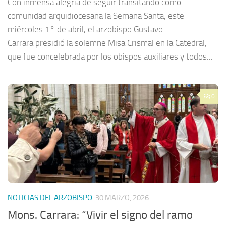
Con inmensa alegría de seguir transitando como
comunidad arquidiocesana la Semana Santa, este
miércoles 1° de abril, el arzobispo Gustavo
Carrara presidió la solemne Misa Crismal en la Catedral,
que fue concelebrada por los obispos auxiliares y todos...
0
NOTICIAS DEL ARZOBISPO
30 MARZO, 2026
Mons. Carrara: “Vivir el signo del ramo