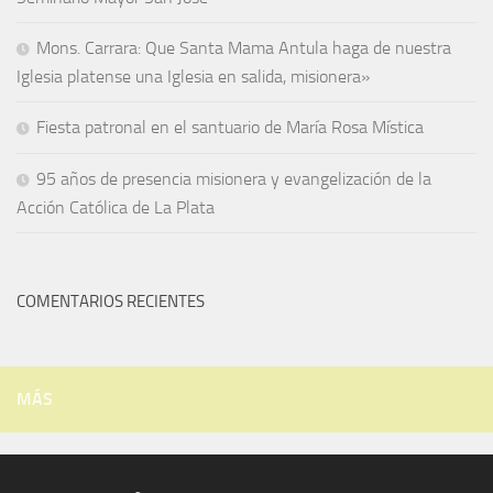
Mons. Carrara: Que Santa Mama Antula haga de nuestra
Iglesia platense una Iglesia en salida, misionera»
Fiesta patronal en el santuario de María Rosa Mística
95 años de presencia misionera y evangelización de la
Acción Católica de La Plata
COMENTARIOS RECIENTES
MÁS