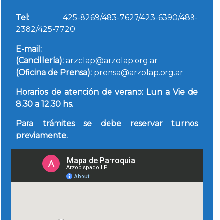
Tel:
425-8269/483-7627/423-6390/489-
2382/425-7720
E-mail:
(Cancillería):
arzolap@arzolap.org.ar
(Oficina de Prensa):
prensa@arzolap.org.ar
Horarios de atención de verano: Lun a Vie de
8.30 a 12.30 hs.
Para trámites se debe reservar turnos
previamente.