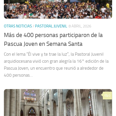
OTRAS NOTICIAS
/
PASTORAL JUVENIL
8 ABRIL, 2026
Más de 400 personas participaron de la
Pascua Joven en Semana Santa
Con el lema “Él vive y te trae la luz”, la Pastoral Juvenil
arquidiocesana vivió con gran alegría la 16° edición de la
Pascua Joven, un encuentro que reunió a alrededor de
400 personas...
0