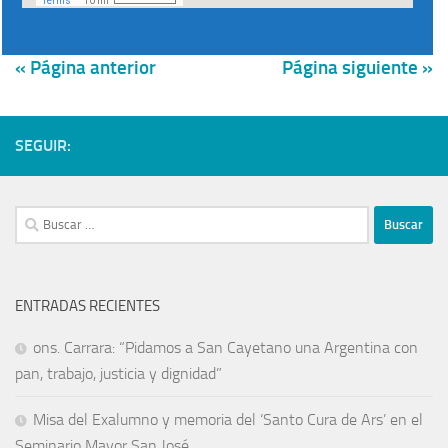
« Página anterior
Página siguiente »
SEGUIR:
ENTRADAS RECIENTES
ons. Carrara: “Pidamos a San Cayetano una Argentina con
pan, trabajo, justicia y dignidad”
Misa del Exalumno y memoria del ‘Santo Cura de Ars’ en el
Seminario Mayor San José