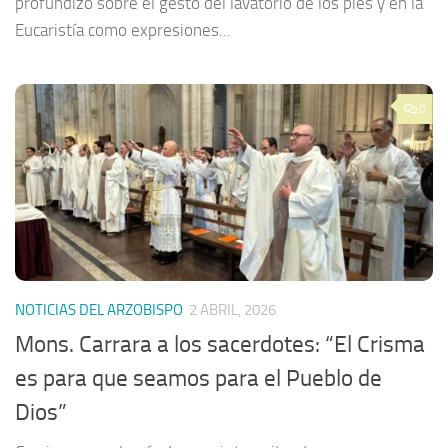
profundizó sobre el gesto del lavatorio de los pies y en la
Eucaristía como expresiones...
0
NOTICIAS DEL ARZOBISPO
2 ABRIL, 2026
Mons. Carrara a los sacerdotes: “El Crisma
es para que seamos para el Pueblo de
Dios”