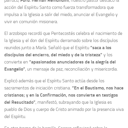
párroco,
Pbro. Hernán Remundini
, nuestro pastor destacó la
acción del Espíritu Santo como fuerza transformadora que
impulsa a la Iglesia a salir del miedo, anunciar el Evangelio y
vivir en comunión misionera.
El arzobispo recordó que Pentecostés celebra el nacimiento de
la Iglesia y el don del Espíritu derramado sobre los discípulos
reunidos junto a María. Señaló que el Espíritu
“saca a los
discípulos del encierro, del miedo y de la tristeza”
y los
convierte en
“apasionados anunciadores de la alegría del
Evangelio”
, un mensaje de paz, reconciliación y misericordia.
Explicó además que el Espíritu Santo actúa desde los
sacramentos de iniciación cristiana.
“En el Bautismo, nos hace
cristianos; y en la Confirmación, nos convierte en testigos
del Resucitado”
, manifestó, subrayando que la Iglesia es
pueblo de Dios y cuerpo de Cristo animado por la presencia viva
del Espíritu.