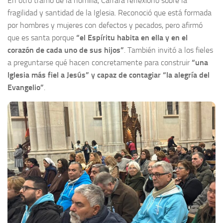
En otro tramo de la homilía, Carrara reflexionó sobre la
fragilidad y santidad de la Iglesia. Reconoció que está formada
por hombres y mujeres con defectos y pecados, pero afirmó
que es santa porque
“el Espíritu habita en ella y en el
corazón de cada uno de sus hijos”
. También invitó a los fieles
a preguntarse qué hacen concretamente para construir
“una
Iglesia más fiel a Jesús” y capaz de contagiar “la alegría del
Evangelio”
.