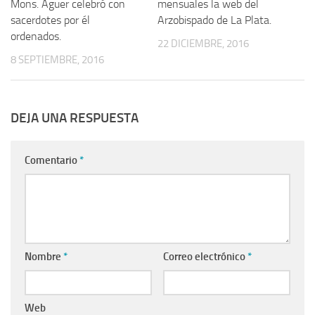
Mons. Aguer celebró con
mensuales la web del
sacerdotes por él
Arzobispado de La Plata.
ordenados.
22 DICIEMBRE, 2016
8 SEPTIEMBRE, 2016
DEJA UNA RESPUESTA
Comentario
*
Nombre
*
Correo electrónico
*
Web