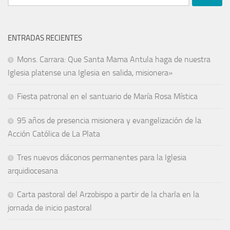
ENTRADAS RECIENTES
Mons. Carrara: Que Santa Mama Antula haga de nuestra
Iglesia platense una Iglesia en salida, misionera»
Fiesta patronal en el santuario de María Rosa Mística
95 años de presencia misionera y evangelización de la
Acción Católica de La Plata
Tres nuevos diáconos permanentes para la Iglesia
arquidiocesana
Carta pastoral del Arzobispo a partir de la charla en la
jornada de inicio pastoral