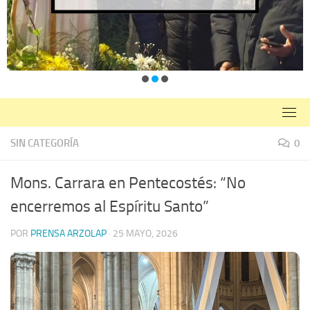
SIN CATEGORÍA
0
Mons. Carrara en Pentecostés: “No
encerremos al Espíritu Santo”
POR
PRENSA ARZOLAP
·
25 MAYO, 2026