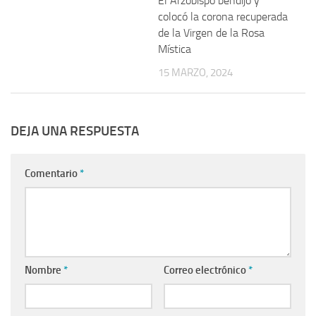
El Arzobispo bendijo y
colocó la corona recuperada
de la Virgen de la Rosa
Mística
15 MARZO, 2024
DEJA UNA RESPUESTA
Comentario
*
Nombre
*
Correo electrónico
*