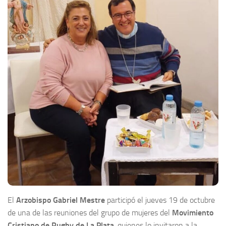
El
Arzobispo Gabriel Mestre
participó el jueves 19 de octubre
de una de las reuniones del grupo de mujeres del
Movimiento
Cristiano de Rugby de La Plata
, quienes lo invitaron a la