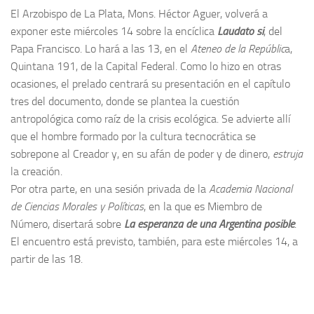
El Arzobispo de La Plata, Mons. Héctor Aguer, volverá a
exponer este miércoles 14 sobre la encíclica
Laudato si
, del
Papa Francisco. Lo hará a las 13, en el
Ateneo de la Repúblic
a,
Quintana 191, de la Capital Federal. Como lo hizo en otras
ocasiones, el prelado centrará su presentación en el capítulo
tres del documento, donde se plantea la cuestión
antropológica como raíz de la crisis ecológica. Se advierte allí
que el hombre formado por la cultura tecnocrática se
sobrepone al Creador y, en su afán de poder y de dinero,
estruja
la creación.
Por otra parte, en una sesión privada de la
Academia Nacional
de Ciencias Morales y Políticas
, en la que es Miembro de
Número, disertará sobre
La esperanza de una Argentina posible
.
El encuentro está previsto, también, para este miércoles 14, a
partir de las 18.