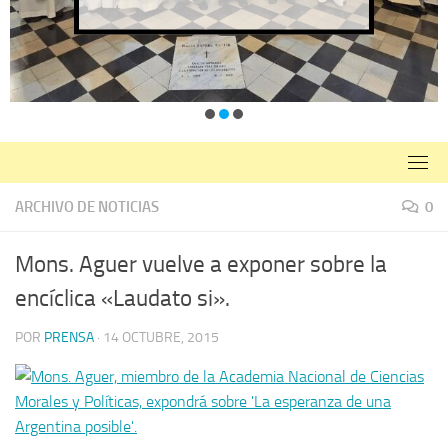
ARCHIVO DE NOTICIAS
0
Mons. Aguer vuelve a exponer sobre la
encíclica «Laudato si».
POR
PRENSA
·
14 OCTUBRE, 2015