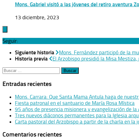
Mons. Gabriel visitó a las jóvenes del retiro aventura Z
13 diciembre, 2023
Seguir:
Siguiente historia
Mons. Fernández participó de la mue
Historia previa
El Arzobispo presidió la Misa Mestiza,
Entradas recientes
Mons. Carrara: Que Santa Mama Antula haga de nuestra 
Fiesta patronal en el santuario de María Rosa Mística
95 años de presencia misionera y evangelización de la A
Tres nuevos diáconos permanentes para la Iglesia arq
Carta pastoral del Arzobispo a partir de la charla en la 
Comentarios recientes