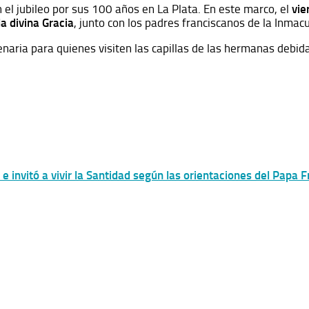
on el jubileo por sus 100 años en La Plata. En este marco, el
vie
a divina Gracia
, junto con los padres franciscanos de la Inmac
enaria para quienes visiten las capillas de las hermanas deb
e invitó a vivir la Santidad según las orientaciones del Papa 