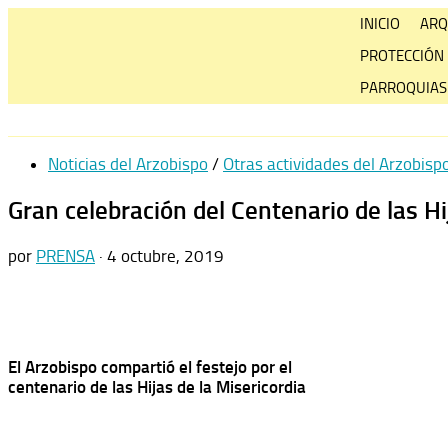
Skip
INICIO
ARQ
to
PROTECCIÓN
content
PARROQUIAS
Noticias del Arzobispo
/
Otras actividades del Arzobisp
Gran celebración del Centenario de las Hi
por
PRENSA
·
4 octubre, 2019
El Arzobispo compartió el festejo por el
centenario de las Hijas de la Misericordia