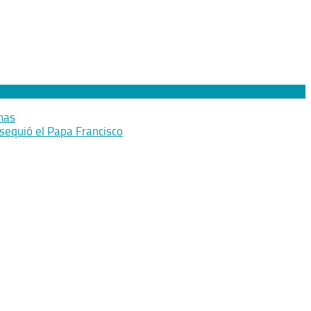
inas
bsequió el Papa Francisco