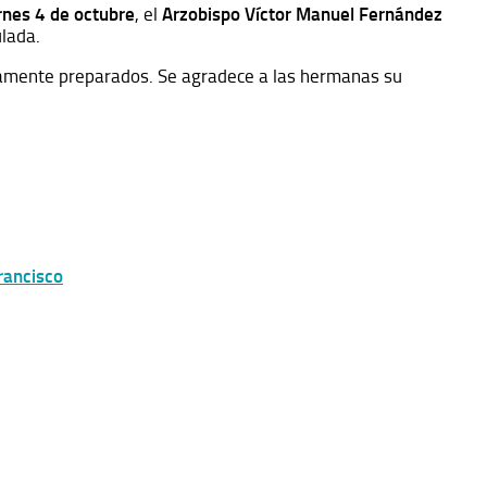
rnes 4 de octubre
, el
Arzobispo Víctor Manuel Fernández
ulada.
idamente preparados. Se agradece a las hermanas su
Francisco