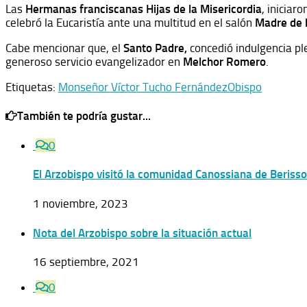
Las
Hermanas franciscanas Hijas de la Misericordia
, iniciar
celebró la Eucaristía ante una multitud en el salón
Madre de l
Cabe mencionar que, el
Santo Padre,
concedió indulgencia pl
generoso servicio evangelizador en
Melchor Romero
.
Etiquetas:
Monseñor Víctor Tucho Fernández
Obispo
También te podría gustar...
0
El Arzobispo visitó la comunidad Canossiana de Berisso 
1 noviembre, 2023
Nota del Arzobispo sobre la situación actual
16 septiembre, 2021
0