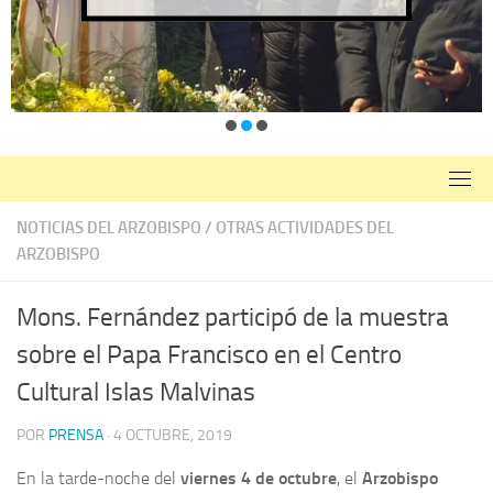
NOTICIAS DEL ARZOBISPO
/
OTRAS ACTIVIDADES DEL
ARZOBISPO
Mons. Fernández participó de la muestra
sobre el Papa Francisco en el Centro
Cultural Islas Malvinas
POR
PRENSA
·
4 OCTUBRE, 2019
En la tarde-noche del
viernes 4 de octubre
, el
Arzobispo