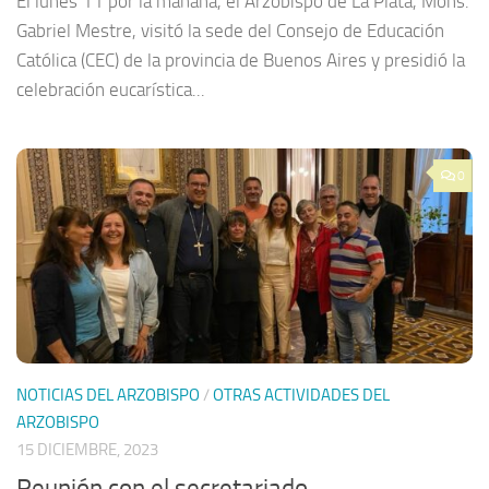
El lunes 11 por la mañana, el Arzobispo de La Plata, Mons.
Gabriel Mestre, visitó la sede del Consejo de Educación
Católica (CEC) de la provincia de Buenos Aires y presidió la
celebración eucarística...
0
NOTICIAS DEL ARZOBISPO
/
OTRAS ACTIVIDADES DEL
ARZOBISPO
15 DICIEMBRE, 2023
Reunión con el secretariado