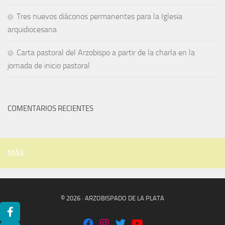
Tres nuevos diáconos permanentes para la Iglesia
arquidiocesana
Carta pastoral del Arzobispo a partir de la charla en la
jornada de inicio pastoral
COMENTARIOS RECIENTES
MÁS
© 2026 · ARZOBISPADO DE LA PLATA