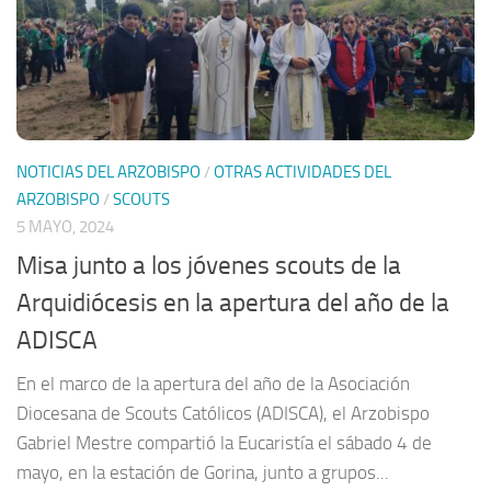
NOTICIAS DEL ARZOBISPO
/
OTRAS ACTIVIDADES DEL
ARZOBISPO
/
SCOUTS
5 MAYO, 2024
Misa junto a los jóvenes scouts de la
Arquidiócesis en la apertura del año de la
ADISCA
En el marco de la apertura del año de la Asociación
Diocesana de Scouts Católicos (ADISCA), el Arzobispo
Gabriel Mestre compartió la Eucaristía el sábado 4 de
mayo, en la estación de Gorina, junto a grupos...