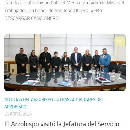
Catedral, el Arzobispo Gabriel Mestre presidirá la Misa del
Trabajador, en honor de San José Obrero. VER Y
DESCARGAR CANCIONERO
0
NOTICIAS DEL ARZOBISPO
/
OTRAS ACTIVIDADES DEL
ARZOBISPO
25 ABRIL, 2024
El Arzobispo visitó la Jefatura del Servicio