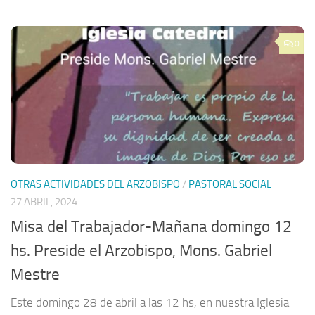
0
OTRAS ACTIVIDADES DEL ARZOBISPO
/
PASTORAL SOCIAL
27 ABRIL, 2024
Misa del Trabajador-Mañana domingo 12
hs. Preside el Arzobispo, Mons. Gabriel
Mestre
Este domingo 28 de abril a las 12 hs, en nuestra Iglesia