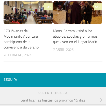
0
0
170 jóvenes del
Mons. Carrara visitó a los
Movimiento Aventura
abuelos, abuelas y enfermos
participaron de la
que viven en el Hogar Marín
convivencia de verano
7 ABRIL, 2025
20 FEBRERO, 2024
SEGUIR:
SIGUIENTE HISTORIA
Santificar las fiestas los próximos 15 días