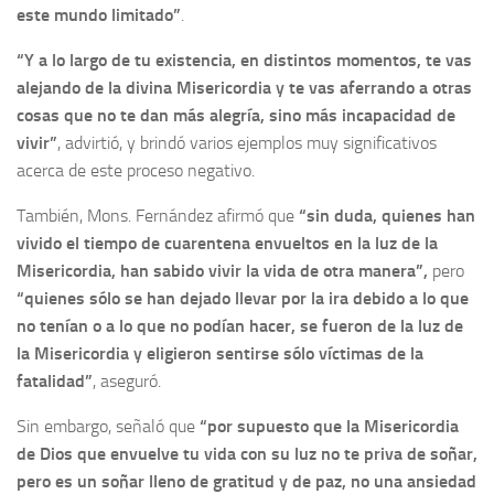
este mundo limitado”
.
“Y a lo largo de tu existencia, en distintos momentos, te vas
alejando de la divina Misericordia y te vas aferrando a otras
cosas que no te dan más alegría, sino más incapacidad de
vivir”
, advirtió, y brindó varios ejemplos muy significativos
acerca de este proceso negativo.
También, Mons. Fernández afirmó que
“sin duda, quienes han
vivido el tiempo de cuarentena envueltos en la luz de la
Misericordia, han sabido vivir la vida de otra manera”,
pero
“quienes sólo se han dejado llevar por la ira debido a lo que
no tenían o a lo que no podían hacer, se fueron de la luz de
la Misericordia y eligieron sentirse sólo víctimas de la
fatalidad”
, aseguró.
Sin embargo, señaló que
“por supuesto que la Misericordia
de Dios que envuelve tu vida con su luz no te priva de soñar,
pero es un soñar lleno de gratitud y de paz, no una ansiedad