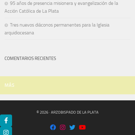
95 años de presencia misionera y evangelización de la
Acción Católica de La Plata
Tres nuevos diáconos permanentes para la Iglesia
arquidiocesana
COMENTARIOS RECIENTES
MÁS
© 2026 · ARZOBISPADO DE LA PLATA