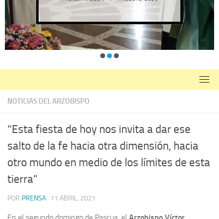
NOTICIAS DEL ARZOBISPO
“Esta fiesta de hoy nos invita a dar ese
salto de la fe hacia otra dimensión, hacia
otro mundo en medio de los límites de esta
tierra”
POR
PRENSA
·
11 ABRIL, 2021
En el segundo domingo de Pascua, el
Arzobispo Víctor