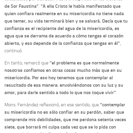
de Sor Faustina”
.
“A ella Cristo le había manifestado que
quien confiara realmente en su misericordia no tiene nada
que temer, su vida terminará bien y se salvará. Decía que tu
confianza es el recipiente del agua de la misericordia, es
agua que se derrama de acuerdo a cómo tengas el corazón
abierto, y eso depende de la confianza que tengas en él”
,
continuó.
En tanto, remarcó que
“el problema es que normalmente
nosotros confiamos en otras cosas mucho más que en su
misericordia. Por eso hoy tenemos que contemplar al
resucitado de esa manera: envolviéndonos con su luz y su
amor, para darle sentido a todo lo que nos toque vivir”
.
Mons. Fernández reflexionó, en ese sentido, que
“contemplar
su misericordia no es sólo confiar en su perdón, saber que
comprende mis debilidades, que me perdona setenta veces
siete, que borrará mi culpa cada vez que se lo pida con