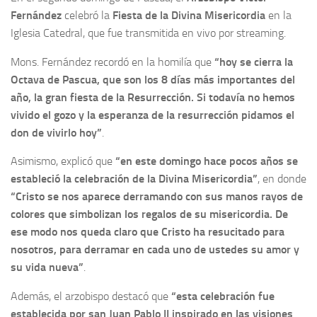
Fernández
celebró la
Fiesta de la Divina Misericordia
en la
Iglesia Catedral, que fue transmitida en vivo por streaming.
Mons. Fernández recordó en la homilía que
“hoy se cierra la
Octava de Pascua, que son los 8 días más importantes del
año, la gran fiesta de la Resurrección. Si todavía no hemos
vivido el gozo y la esperanza de la resurrección pidamos el
don de vivirlo hoy”
.
Asimismo, explicó que
“en este domingo hace pocos años se
estableció la celebración de la Divina Misericordia”
, en donde
“Cristo se nos aparece derramando con sus manos rayos de
colores que simbolizan los regalos de su misericordia. De
ese modo nos queda claro que Cristo ha resucitado para
nosotros, para derramar en cada uno de ustedes su amor y
su vida nueva”
.
Además, el arzobispo destacó que
“esta celebración fue
establecida por san Juan Pablo II inspirado en las visiones