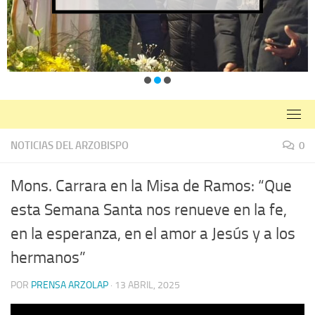
NOTICIAS DEL ARZOBISPO
0
Mons. Carrara en la Misa de Ramos: “Que
esta Semana Santa nos renueve en la fe,
en la esperanza, en el amor a Jesús y a los
hermanos”
POR
PRENSA ARZOLAP
·
13 ABRIL, 2025