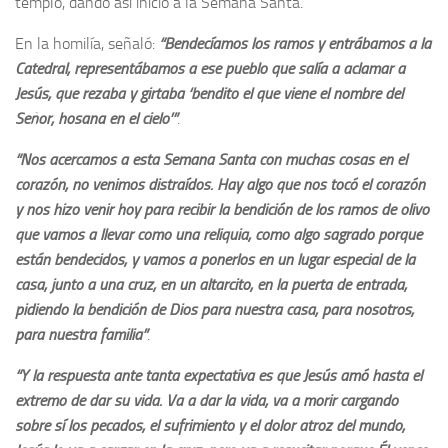
templo, dando así inicio a la Semana Santa.
En la homilía, señaló:
“Bendecíamos los ramos y entrábamos a la
Catedral, representábamos a ese pueblo que salía a aclamar a
Jesús, que rezaba y girtaba ‘bendito el que viene el nombre del
Señor, hosana en el cielo’”
.
“Nos acercamos a esta Semana Santa con muchas cosas en el
corazón, no venimos distraídos. Hay algo que nos tocó el corazón
y nos hizo venir hoy para recibir la bendición de los ramos de olivo
que vamos a llevar como una reliquia, como algo sagrado porque
están bendecidos, y vamos a ponerlos en un lugar especial de la
casa, junto a una cruz, en un altarcito, en la puerta de entrada,
pidiendo la bendición de Dios para nuestra casa, para nosotros,
para nuestra familia”
.
“Y la respuesta ante tanta expectativa es que Jesús amó hasta el
extremo de dar su vida. Va a dar la vida, va a morir cargando
sobre sí los pecados, el sufrimiento y el dolor atroz del mundo,