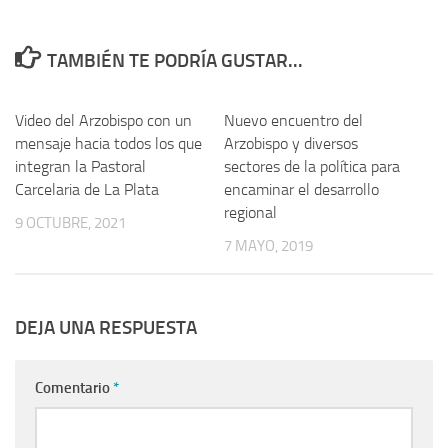
TAMBIÉN TE PODRÍA GUSTAR...
Video del Arzobispo con un
Nuevo encuentro del
mensaje hacia todos los que
Arzobispo y diversos
integran la Pastoral
sectores de la política para
Carcelaria de La Plata
encaminar el desarrollo
regional
9 OCTUBRE, 2021
7 MAYO, 2019
DEJA UNA RESPUESTA
Comentario
*