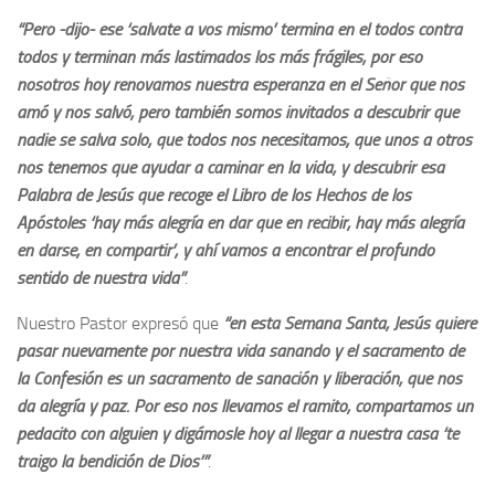
“Pero -dijo- ese ‘salvate a vos mismo’ termina en el todos contra
todos y terminan más lastimados los más frágiles, por eso
nosotros hoy renovamos nuestra esperanza en el Señor que nos
amó y nos salvó, pero también somos invitados a descubrir que
nadie se salva solo, que todos nos necesitamos, que unos a otros
nos tenemos que ayudar a caminar en la vida, y descubrir esa
Palabra de Jesús que recoge el Libro de los Hechos de los
Apóstoles ‘hay más alegría en dar que en recibir, hay más alegría
en darse, en compartir’, y ahí vamos a encontrar el profundo
sentido de nuestra vida”
.
Nuestro Pastor expresó que
“en esta Semana Santa, Jesús quiere
pasar nuevamente por nuestra vida sanando y el sacramento de
la Confesión es un sacramento de sanación y liberación, que nos
da alegría y paz. Por eso nos llevamos el ramito, compartamos un
pedacito con alguien y digámosle hoy al llegar a nuestra casa ‘te
traigo la bendición de Dios’”
.