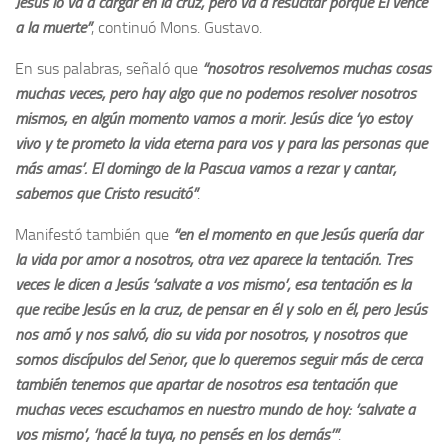
Jesús lo va a cargar en la cruz, pero va a resucitar porque Él vence
a la muerte”
, continuó Mons. Gustavo.
En sus palabras, señaló que
“nosotros resolvemos muchas cosas
muchas veces, pero hay algo que no podemos resolver nosotros
mismos, en algún momento vamos a morir. Jesús dice ‘yo estoy
vivo y te prometo la vida eterna para vos y para las personas que
más amas’. El domingo de la Pascua vamos a rezar y cantar,
sabemos que Cristo resucitó”
.
Manifestó también que
“en el momento en que Jesús quería dar
la vida por amor a nosotros, otra vez aparece la tentación. Tres
veces le dicen a Jesús ‘salvate a vos mismo’; esa tentación es la
que recibe Jesús en la cruz, de pensar en él y solo en él, pero Jesús
nos amó y nos salvó, dio su vida por nosotros, y nosotros que
somos discípulos del Señor, que lo queremos seguir más de cerca
también tenemos que apartar de nosotros esa tentación que
muchas veces escuchamos en nuestro mundo de hoy: ‘salvate a
vos mismo’, ‘hacé la tuya, no pensés en los demás’”
.