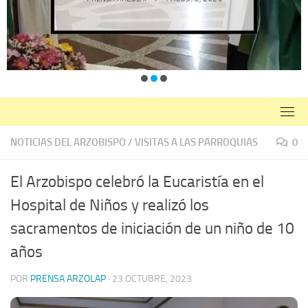
NOTICIAS DEL ARZOBISPO
/
VISITAS A LAS PARROQUIAS
0
El Arzobispo celebró la Eucaristía en el
Hospital de Niños y realizó los
sacramentos de iniciación de un niño de 10
años
POR
PRENSA ARZOLAP
·
23 OCTUBRE, 2023