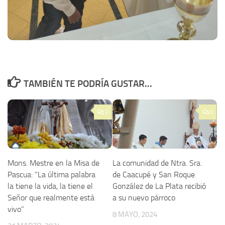
TAMBIÉN TE PODRÍA GUSTAR...
0
0
Mons. Mestre en la Misa de
La comunidad de Ntra. Sra.
Pascua: “La última palabra
de Caacupé y San Roque
la tiene la vida, la tiene el
González de La Plata recibió
Señor que realmente está
a su nuevo párroco
vivo”
8 MAYO, 2024