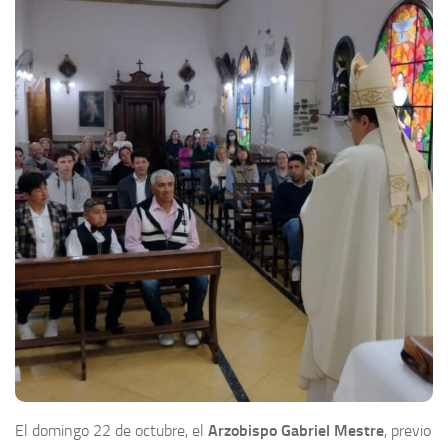
El domingo 22 de octubre, el
Arzobispo Gabriel Mestre
, previo