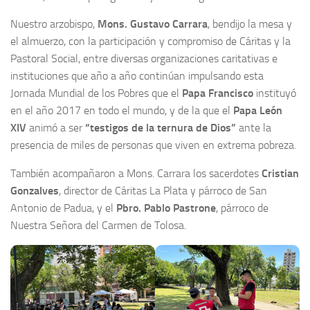
Nuestro arzobispo,
Mons. Gustavo Carrara
, bendijo la mesa y
el almuerzo, con la participación y compromiso de Cáritas y la
Pastoral Social, entre diversas organizaciones caritativas e
instituciones que año a año continúan impulsando esta
Jornada Mundial de los Pobres que el
Papa Francisco
instituyó
en el año 2017 en todo el mundo, y de la que el
Papa León
XIV
animó a ser
“testigos de la ternura de Dios”
ante la
presencia de miles de personas que viven en extrema pobreza.
También acompañaron a Mons. Carrara los sacerdotes
Cristian
Gonzalves
, director de Cáritas La Plata y párroco de San
Antonio de Padua, y el
Pbro. Pablo Pastrone
, párroco de
Nuestra Señora del Carmen de Tolosa.