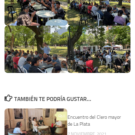
TAMBIÉN TE PODRÍA GUSTAR...
0
Encuentro del Clero mayor
de La Plata
7 NOVIEMBRE, 2021