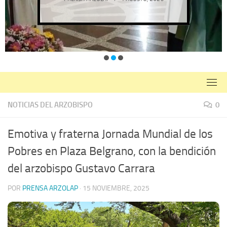
NOTICIAS DEL ARZOBISPO
0
Emotiva y fraterna Jornada Mundial de los
Pobres en Plaza Belgrano, con la bendición
del arzobispo Gustavo Carrara
POR
PRENSA ARZOLAP
·
15 NOVIEMBRE, 2025