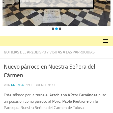
NOTICIAS DEL ARZOBISPO
/
VISITAS A LAS PARROQUIAS
Nuevo párroco en Nuestra Señora del
Cármen
POR
PRENSA
·
19 FEBRERO, 2023
Este sábado por la tarde el
Arzobispo Víctor Fernández
puso
en posesión como párroco al
Pbro. Pablo Pastrone
en la
Parroquia Nuestra Señora del Carmen de Tolosa.