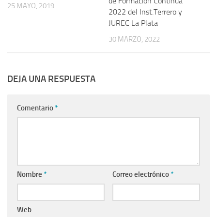
de Formación Continua
25 MAYO, 2019
2022 del Inst.Terrero y
JUREC La Plata
30 MARZO, 2022
DEJA UNA RESPUESTA
Comentario
*
Nombre
*
Correo electrónico
*
Web