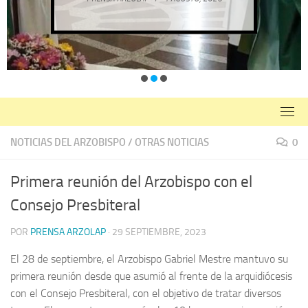
NOTICIAS DEL ARZOBISPO
/
OTRAS NOTICIAS
0
Primera reunión del Arzobispo con el
Consejo Presbiteral
POR
PRENSA ARZOLAP
·
29 SEPTIEMBRE, 2023
El 28 de septiembre, el Arzobispo Gabriel Mestre mantuvo su
primera reunión desde que asumió al frente de la arquidiócesis
con el Consejo Presbiteral, con el objetivo de tratar diversos