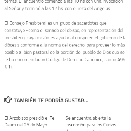
temas. El encuentro comenzó a las 10 hs con una invocación
al Señor y terminó a las 12 hs. con el rezo del Ángelus.
El Consejo Presbiteral es un grupo de sacerdotes que
constituye «como el senado del obispo, en representación del
presbiterio, cuya misión es ayudar al obispo en el gobierno de la
diócesis conforme a la norma del derecho, para proveer lo más
posible al bien pastoral de la porción del pueblo de Dios que se
le ha encomendado» (Código de Derecho Canónico, canon 495
§ 1).
TAMBIÉN TE PODRÍA GUSTAR...
El Arzobispo presidió el Te
Se encuentra abierta la
Deum del 25 de Mayo
inscripción para los Cursos