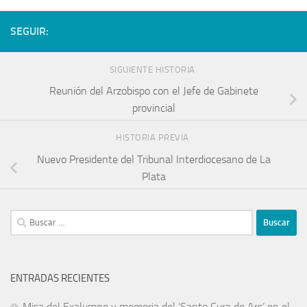
SEGUIR:
SIGUIENTE HISTORIA
Reunión del Arzobispo con el Jefe de Gabinete
provincial
HISTORIA PREVIA
Nuevo Presidente del Tribunal Interdiocesano de La
Plata
ENTRADAS RECIENTES
Misa del Exalumno y memoria del ‘Santo Cura de Ars’ en el