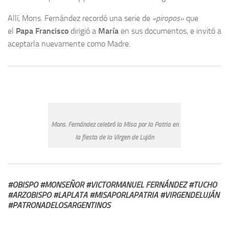
Allí, Mons. Fernández recordó una serie de
«piropos»
que
el
Papa Francisco
dirigió a
María
en sus documentos, e invitó a
aceptarla nuevamente como Madre.
Mons. Fernández celebró la Misa por la Patria en
la fiesta de la Virgen de Luján
#OBISPO #MONSEÑOR #VICTORMANUEL FERNÁNDEZ #TUCHO
#ARZOBISPO #LAPLATA #MISAPORLAPATRIA #VIRGENDELUJÁN
#PATRONADELOSARGENTINOS