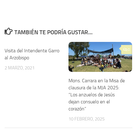
TAMBIÉN TE PODRÍA GUSTAR...
0
Visita del Intendente Garro
al Arzobispo
2 MARZO, 2021
Mons. Carrara en la Misa de
clausura de la MJA 2025:
“Los anzuelos de Jesús
dejan consuelo en el
corazón”
10 FEBRERO, 2025