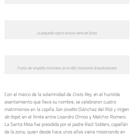
La pequeña capilla estuvo llena de fieles.
Frutos del empeño misionero, en el Año Vocacional Arquidiocesano.
Con el marco de la solemnidad de
Cristo Rey, e
n el humilde
asentamiento que lleva su nombre, se celebraron cuatro
matrimonios en la capilla
San Joselito
(Sánchez del Río)
y Virgen
de Itapé
, en el límite entre Lisandro Olmos y Melchor Romero.
La Santa Misa fue presidida por el padre Raúl Sidders, capellán
de la zona; quien desde hace unos años viene misionando en