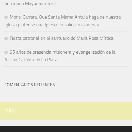
Seminario Mayor San José
Mons. Carrara: Que Santa Mama Antula haga de nuestra
Iglesia platense una Iglesia en salida, misionera»
Fiesta patronal en el santuario de María Rosa Mística
95 años de presencia misionera y evangelización de la
Acción Católica de La Plata
COMENTARIOS RECIENTES
MÁS