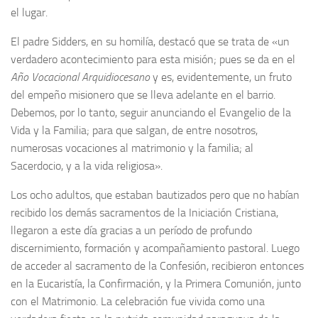
el lugar.
El padre Sidders, en su homilía, destacó que se trata de «un
verdadero acontecimiento para esta misión; pues se da en el
Año Vocacional Arquidiocesano
y es, evidentemente, un fruto
del empeño misionero que se lleva adelante en el barrio.
Debemos, por lo tanto, seguir anunciando el Evangelio de la
Vida y la Familia; para que salgan, de entre nosotros,
numerosas vocaciones al matrimonio y la familia; al
Sacerdocio, y a la vida religiosa».
Los ocho adultos, que estaban bautizados pero que no habían
recibido los demás sacramentos de la Iniciación Cristiana,
llegaron a este día gracias a un período de profundo
discernimiento, formación y acompañamiento pastoral. Luego
de acceder al sacramento de la Confesión, recibieron entonces
en la Eucaristía, la Confirmación, y la Primera Comunión, junto
con el Matrimonio. La celebración fue vivida como una