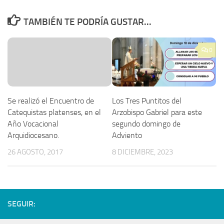
TAMBIÉN TE PODRÍA GUSTAR...
0
Se realizó el Encuentro de
Los Tres Puntitos del
Catequistas platenses, en el
Arzobispo Gabriel para este
Año Vocacional
segundo domingo de
Arquidiocesano.
Adviento
26 AGOSTO, 2017
8 DICIEMBRE, 2023
SEGUIR: