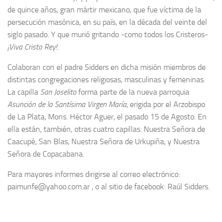
de quince años, gran mártir mexicano, que fue víctima de la
persecución masónica, en su país, en la década del veinte del
siglo pasado. Y que murió gritando -como todos los Cristeros-
¡Viva Cristo Rey!
.
Colaboran con el padre Sidders en dicha misión miembros de
distintas congregaciones religiosas, masculinas y femeninas.
La capilla
San Joselito
forma parte de la nueva parroquia
Asunción de la Santísima Virgen María
, erigida por el Arzobispo
de La Plata, Mons. Héctor Aguer, el pasado 15 de Agosto. En
ella están, también, otras cuatro capillas: Nuestra Señora de
Caacupé, San Blas, Nuestra Señora de Urkupiña, y Nuestra
Señora de Copacabana.
Para mayores informes dirigirse al correo electrónico:
paimunfe@yahoo.com.ar , o al sitio de facebook: Raúl Sidders.