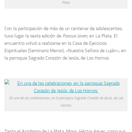
Plata.
Con la participación de más de un centenar de adolescentes,
tuvo lugar la sexta edición de
Pascua Joven
, en La Plata. El
encuentro volvió a realizarse en la Casa de Ejercicios
Espirituales (Seminario Menor), «Nuestra Señora de Luján»; en
la parroquia Sagrado Corazón de Jesús, de Los Hornos.
En una de las celebraciones, en la parroquia Sagrado Corazón de Jesús, de Los
Hornos.
Tanto el Arzobispo de La Plata, Mons. Héctor Aguer; como sus