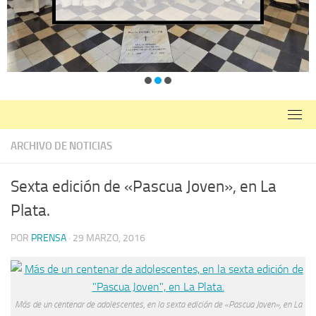
ARCHIVO DE NOTICIAS
Sexta edición de «Pascua Joven», en La
Plata.
POR
PRENSA
·
29 MARZO, 2016
Más de un centenar de adolescentes, en la sexta edición de «Pascua Joven», en La