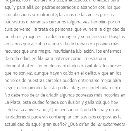
aquí y para allá por padres separados o abandónicos, los que
son abusados sexualmente, las más de las veces por sus
padrastros o parientes cercanos (alguna vez también por un
cura perverso), la trata de personas, que vulnera la dignidad de
hombres y mujeres creados a imagen y semejanza de Dios; los
ancianos que al cabo de una vida de trabajo no poseen más
recursos que una magra, insuficiente jubilación; los enfermos
de toda edad, en fila para obtener como limosna una
elemental atención en desmantelados hospitales; los presos
que no son
vip,
aunque hayan caído en el delito, y que en los
horrores de nuestras cárceles pueden entrenarse mejor para
seguir delinquiendo; la lista podría alargarse indefinidamente.
No debemos dejar de añadir algunas pobrezas más notorias en
La Plata, esta ciudad forjada con ilusión y gallardía que hoy
celebra su aniversario. ¿Qué pensarían Dardo Rocha y otros
fundadores si pudieran contemplar con sus ojos corporales la
actualidad de aquel gran sueño? ¿Qué dirían del
amuchamiento