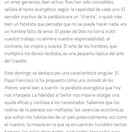
un amor generoso, bien activo. Nos han sido concedidos,
señala el texto evangélico, según la capacidad de cada uno. El
servidor inactivo de la parábola era un “chanta”, o quizá más
bien un fatalista que pensaba que no se puede hacer nada; era
un hombre falto de amor. El poder de Dios no torna inútil
nuestro trabajo, no elimina nuestra responsabilidad; al
contrario, los inspira y suscita. El arte de los hombres, que
multiplica los dones recibidos, es una pequeña réplica del arte
del Creador.
Este domingo se destaca por una característica singular. El
Papa Francisco lo ha propuesto como una
Jornada de los
Pobres
; viene bien a cuento la parábola evangélica que hoy
nos interpela. La fidelidad al Señor nos impone otorgar una
ayuda eficaz y cariñosa a los necesitados. Sabemos que los
rostros de la pobreza son múltiples: las carencias económicas
que sufren los habitantes de un país potencialmente rico como
el nuestro; la miseria en la que se encuentran hundidos tantos
hogares; los niños desnutridos, ineducados, tironeados para