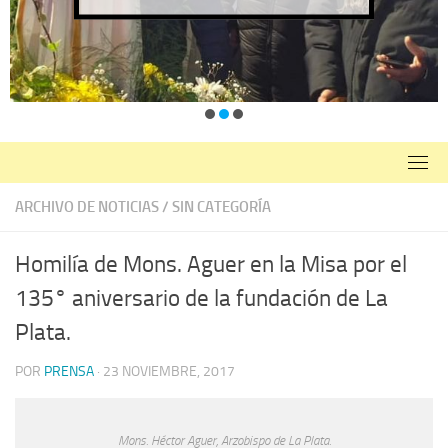
ARCHIVO DE NOTICIAS
/
SIN CATEGORÍA
Homilía de Mons. Aguer en la Misa por el
135° aniversario de la fundación de La
Plata.
POR
PRENSA
·
23 NOVIEMBRE, 2017
Mons. Héctor Aguer, Arzobispo de La Plata.