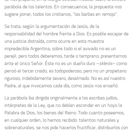
parábola de los talentos. En consecuencia, la propuesta nos
sugiere poner, todos los cristianos, “las barbas en remojo”.
Se trata, según la argumentación de Jesús, de la
responsabilidad del hombre frente a Dios. Es posible escapar de
una justicia distraída, como ocurre en esta muestra
impredecible Argentina, sobre todo si el avivado no es un
perejil; pero todos deberemos, tarde o temprano, presentarnos
ante el único Señor. Éste no es un dueño duro –
sklerós
– como
pensó el tercer criado; es todopoderoso, pero no un propietario
riguroso, indebidamente severo, desalmado. No es así nuestro
Padre, al que invocamos cada día, como Jesús nos enseñó.
La parábola iba dirigida originalmente a los escribas judíos,
intérpretes de la Ley, que no debían esconder en un hoyo la
Palabra de Dios, los bienes del Reino. Todo cuanto poseemos,
en cualquier orden, lo hemos recibido: talentos naturales y
sobrenaturales; se nos pide hacerlos fructificar, distribuirlos con