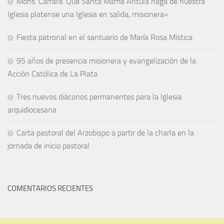
Mons. Carrara: Que Santa Mama Antula haga de nuestra
Iglesia platense una Iglesia en salida, misionera»
Fiesta patronal en el santuario de María Rosa Mística
95 años de presencia misionera y evangelización de la
Acción Católica de La Plata
Tres nuevos diáconos permanentes para la Iglesia
arquidiocesana
Carta pastoral del Arzobispo a partir de la charla en la
jornada de inicio pastoral
COMENTARIOS RECIENTES