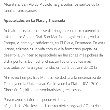
Alcántara, San Pío de Pietrelcina y a todos los santos de la
familia franciscana».
Apostolados en La Plata y Ensenada
Actualmente, los frailes se distribuyen en cuatro conventos:
Intendente Alvear, Gral. San Martín, e Ingniero Luigi, en La
Pampa; y, como ya señalamos, en El Dique, Ensenada. En este
último, además de la vida común y la formación propia, se
desarrolla un intenso apostolado en las zonas más pobres de
dicha periferia. De hecho, el sector fue uno de los más
afectados por la trágica inundación del 2 de Abril de 2013.
Al mismo tiempo, fray Mariucci, se dedica a la enseñanza de
Teología en la Universidad Católica de La Plata (UCALP). Y a la
Dirección Espiritual de seminaristas, y religiosas.
Para mayores informes puede visitarse la
página:http://frailescapuchinosrecoletos.org/web/ O escribir al