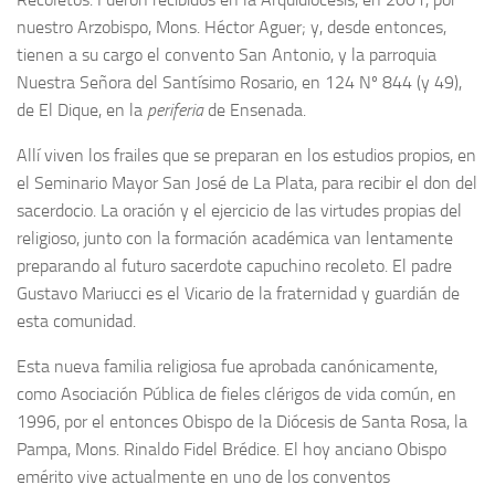
nuestro Arzobispo, Mons. Héctor Aguer; y, desde entonces,
tienen a su cargo el convento San Antonio, y la parroquia
Nuestra Señora del Santísimo Rosario, en 124 Nº 844 (y 49),
de El Dique, en la
periferia
de Ensenada.
Allí viven los frailes que se preparan en los estudios propios, en
el Seminario Mayor San José de La Plata, para recibir el don del
sacerdocio. La oración y el ejercicio de las virtudes propias del
religioso, junto con la formación académica van lentamente
preparando al futuro sacerdote capuchino recoleto. El padre
Gustavo Mariucci es el Vicario de la fraternidad y guardián de
esta comunidad.
Esta nueva familia religiosa fue aprobada canónicamente,
como Asociación Pública de fieles clérigos de vida común, en
1996, por el entonces Obispo de la Diócesis de Santa Rosa, la
Pampa, Mons. Rinaldo Fidel Brédice. El hoy anciano Obispo
emérito vive actualmente en uno de los conventos