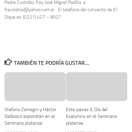
Padre Custodio, fray José Miguel Padilla, a:
frecoletos@yahoo.com.ar . El teléfono del convento de El
Dique es: (0221) 427 – 8027.
TAMBIÉN TE PODRÍA GUSTAR...
Stefano Zamagni y Héctor
Este jueves 3, Día del
Delbosco expondrán en el
Exalumno en el Seminario
Seminario platense.
platense.