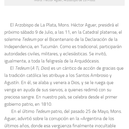
El Arzobispo de La Plata, Mons. Héctor Aguer, presidirá el
próximo sábado 9 de Julio, a las 11, en la Catedral platense, el
solemne
Tedeum
por el Bicentenario de la Declaración de la
Independencia, en Tucumán. Como es tradicional, participarán
autoridades civiles, militares, y eclesiásticas. Se invitó,
igualmente, a toda la feligresía de la Arquidiócesis.
El
Tedeum
(
A Ti, Dios
) es un cántico de acción de gracias que
la tradición católica les atribuye a los Santos Ambrosio y
Agustín. En él, se alaba y venera a Dios, y se le ruega que
venga en ayuda de sus siervos, a quienes redimió con su
preciosa sangre. En nuestro país, se celebra desde el primer
gobierno patrio, en 1810.
En el último
Tedeum
patrio, del pasado 25 de Mayo, Mons.
Aguer, advirtió sobre la corrupción en la «Argentina de los
últimos años, donde esa vergüenza finalmente inocultable