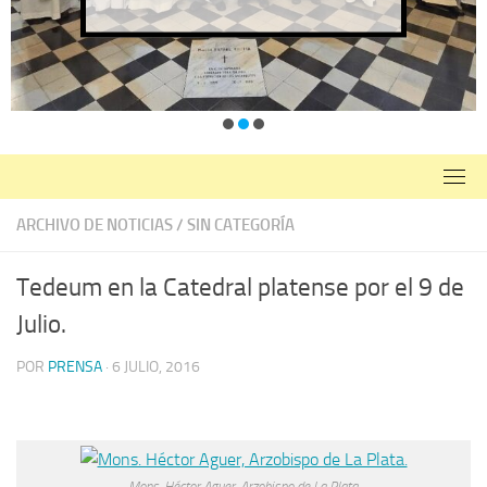
ARCHIVO DE NOTICIAS
/
SIN CATEGORÍA
Tedeum en la Catedral platense por el 9 de
Julio.
POR
PRENSA
·
6 JULIO, 2016
Mons. Héctor Aguer, Arzobispo de La Plata.