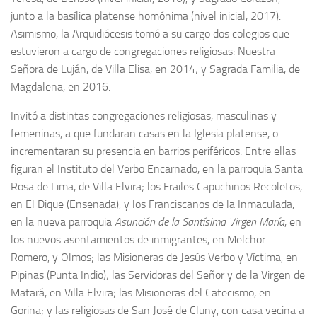
junto a la basílica platense homónima (nivel inicial, 2017).
Asimismo, la Arquidiócesis tomó a su cargo dos colegios que
estuvieron a cargo de congregaciones religiosas: Nuestra
Señora de Luján, de Villa Elisa, en 2014; y Sagrada Familia, de
Magdalena, en 2016.
Invitó a distintas congregaciones religiosas, masculinas y
femeninas, a que fundaran casas en la Iglesia platense, o
incrementaran su presencia en barrios periféricos. Entre ellas
figuran el Instituto del Verbo Encarnado, en la parroquia Santa
Rosa de Lima, de Villa Elvira; los Frailes Capuchinos Recoletos,
en El Dique (Ensenada), y los Franciscanos de la Inmaculada,
en la nueva parroquia
Asunción de la Santísima Virgen María
, en
los nuevos asentamientos de inmigrantes, en Melchor
Romero, y Olmos; las Misioneras de Jesús Verbo y Víctima, en
Pipinas (Punta Indio); las Servidoras del Señor y de la Virgen de
Matará, en Villa Elvira; las Misioneras del Catecismo, en
Gorina; y las religiosas de San José de Cluny, con casa vecina a