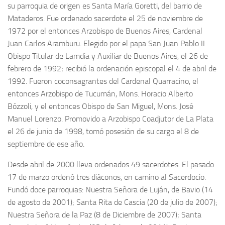
su parroquia de origen es Santa María Goretti, del barrio de
Mataderos. Fue ordenado sacerdote el 25 de noviembre de
1972 por el entonces Arzobispo de Buenos Aires, Cardenal
Juan Carlos Aramburu. Elegido por el papa San Juan Pablo II
Obispo Titular de Lamdia y Auxiliar de Buenos Aires, el 26 de
febrero de 1992; recibió la ordenación episcopal el 4 de abril de
1992. Fueron coconsagrantes del Cardenal Quarracino, el
entonces Arzobispo de Tucumán, Mons. Horacio Alberto
Bózzoli, y el entonces Obispo de San Miguel, Mons. José
Manuel Lorenzo. Promovido a Arzobispo Coadjutor de La Plata
el 26 de junio de 1998, tomó posesión de su cargo el 8 de
septiembre de ese año.
Desde abril de 2000 lleva ordenados 49 sacerdotes. El pasado
17 de marzo ordenó tres diáconos, en camino al Sacerdocio.
Fundó doce parroquias: Nuestra Señora de Luján, de Bavio (14
de agosto de 2001); Santa Rita de Cascia (20 de julio de 2007);
Nuestra Señora de la Paz (8 de Diciembre de 2007); Santa