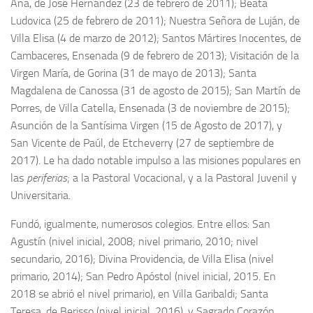
Ana, de José Hernández (23 de febrero de 2011); Beata
Ludovica (25 de febrero de 2011); Nuestra Señora de Luján, de
Villa Elisa (4 de marzo de 2012); Santos Mártires Inocentes, de
Cambaceres, Ensenada (9 de febrero de 2013); Visitación de la
Virgen María, de Gorina (31 de mayo de 2013); Santa
Magdalena de Canossa (31 de agosto de 2015); San Martín de
Porres, de Villa Catella, Ensenada (3 de noviembre de 2015);
Asunción de la Santísima Virgen (15 de Agosto de 2017), y
San Vicente de Paúl, de Etcheverry (27 de septiembre de
2017). Le ha dado notable impulso a las misiones populares en
las
periferias
; a la Pastoral Vocacional, y a la Pastoral Juvenil y
Universitaria.
Fundó, igualmente, numerosos colegios. Entre ellos: San
Agustín (nivel inicial, 2008; nivel primario, 2010; nivel
secundario, 2016); Divina Providencia, de Villa Elisa (nivel
primario, 2014); San Pedro Apóstol (nivel inicial, 2015. En
2018 se abrió el nivel primario), en Villa Garibaldi; Santa
Teresa, de Berisso (nivel inicial, 2016), y Sagrado Corazón,