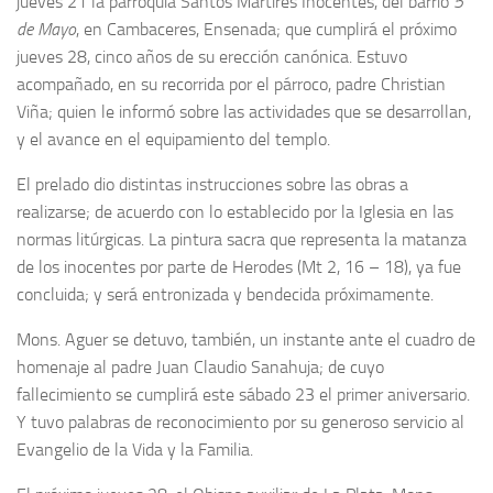
jueves 21 la parroquia Santos Mártires Inocentes, del barrio
5
de Mayo
, en Cambaceres, Ensenada; que cumplirá el próximo
jueves 28, cinco años de su erección canónica. Estuvo
acompañado, en su recorrida por el párroco, padre Christian
Viña; quien le informó sobre las actividades que se desarrollan,
y el avance en el equipamiento del templo.
El prelado dio distintas instrucciones sobre las obras a
realizarse; de acuerdo con lo establecido por la Iglesia en las
normas litúrgicas. La pintura sacra que representa la matanza
de los inocentes por parte de Herodes (Mt 2, 16 – 18), ya fue
concluida; y será entronizada y bendecida próximamente.
Mons. Aguer se detuvo, también, un instante ante el cuadro de
homenaje al padre Juan Claudio Sanahuja; de cuyo
fallecimiento se cumplirá este sábado 23 el primer aniversario.
Y tuvo palabras de reconocimiento por su generoso servicio al
Evangelio de la Vida y la Familia.