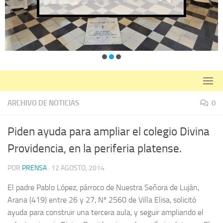
ARCHIVO DE NOTICIAS
0
Piden ayuda para ampliar el colegio Divina
Providencia, en la periferia platense.
POR
PRENSA
·
12 AGOSTO, 2014
El padre Pablo López, párroco de Nuestra Señora de Luján,
Arana (419) entre 26 y 27, Nº 2560 de Villa Elisa, solicitó
ayuda para construir una tercera aula, y seguir ampliando el