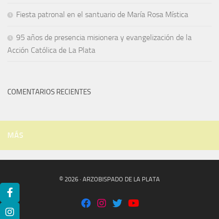
Fiesta patronal en el santuario de María Rosa Mística
95 años de presencia misionera y evangelización de la
Acción Católica de La Plata
COMENTARIOS RECIENTES
MÁS
© 2026 · ARZOBISPADO DE LA PLATA