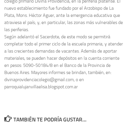
colegio primario Divina Providencia, en la periferia platense. El
nuevo establecimiento fue fundado por el Arzobispo de La
Plata, Mons. Héctor Aguer, ante la emergencia educativa que
atraviesa el país; y, en particular, las zonas más vulnerables de
las periferias.
Según adelantó el Sacerdote, de este modo se permitirá
completar todo el primer ciclo de la escuela primaria; y atender
a las crecientes demandas de vacantes. Además de aportar
materiales, se pueden hacer depósitos en la cuenta corriente
en pesos: 5090-50184/8 en el Banco de la Provincia de
Buenos Aires. Mayores informes se brindan, también, en:
divinaprovidenciacolegio@gmail.com, o en
parroquialujanvillaelisa.blogspot.com.ar
TAMBIÉN TE PODRÍA GUSTAR...