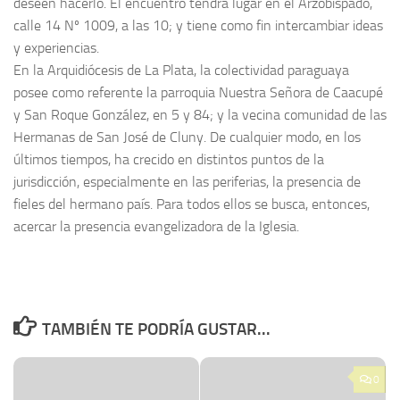
deseen hacerlo. El encuentro tendrá lugar en el Arzobispado,
calle 14 Nº 1009, a las 10; y tiene como fin intercambiar ideas
y experiencias.
En la Arquidiócesis de La Plata, la colectividad paraguaya
posee como referente la parroquia Nuestra Señora de Caacupé
y San Roque González, en 5 y 84; y la vecina comunidad de las
Hermanas de San José de Cluny. De cualquier modo, en los
últimos tiempos, ha crecido en distintos puntos de la
jurisdicción, especialmente en las periferias, la presencia de
fieles del hermano país. Para todos ellos se busca, entonces,
acercar la presencia evangelizadora de la Iglesia.
TAMBIÉN TE PODRÍA GUSTAR...
0