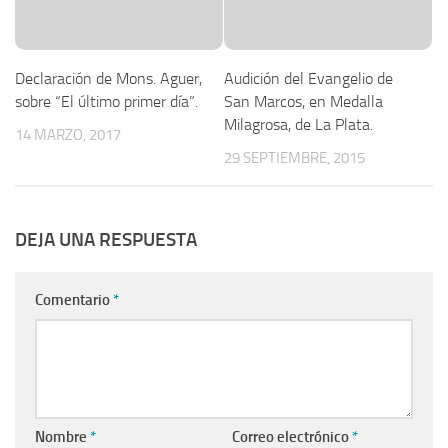
Declaración de Mons. Aguer,
Audición del Evangelio de
sobre “El último primer día”.
San Marcos, en Medalla
Milagrosa, de La Plata.
14 MARZO, 2017
29 SEPTIEMBRE, 2015
DEJA UNA RESPUESTA
Comentario
*
Nombre
*
Correo electrónico
*