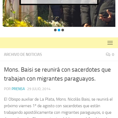
ARCHIVO DE NOTICIAS
0
Mons. Baisi se reunirá con sacerdotes que
trabajan con migrantes paraguayos.
POR
PRENSA
·
29 JULIO, 2014
El Obispo auxiliar de La Plata, Mons. Nicolás Baisi, se reunirá el
próximo viernes 1º de agosto con sacerdotes que están
trabajando apostólicamente con migrantes paraguayos, o que