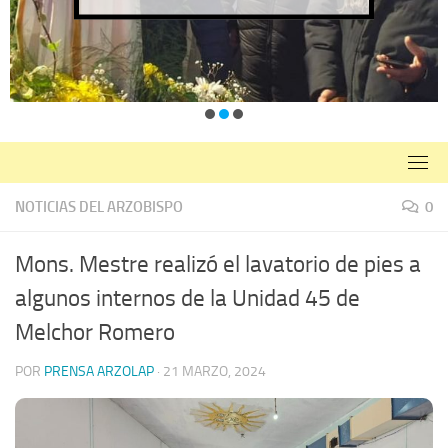
NOTICIAS DEL ARZOBISPO
0
Mons. Mestre realizó el lavatorio de pies a
algunos internos de la Unidad 45 de
Melchor Romero
POR
PRENSA ARZOLAP
·
21 MARZO, 2024