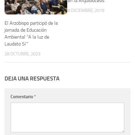
en la Arquidiócesis
8 DICIEMBRE, 2019
El Arzobispo participó de la
jornada de Educación
Ambiental “A la luz de
Laudato Si’”
28 OCTUBRE, 2023
DEJA UNA RESPUESTA
Comentario
*