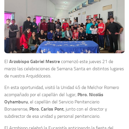
El
Arzobispo Gabriel Mestre
comenzó este jueves 21 de
marzo las celebraciones de Semana Santa en distintos lugares
de nuestra Arquidiócesis.
En esta oportunidad, visitó la Unidad 45 de Melchor Romero
acompañado por el capellán del lugar,
Pbro. Nicolás
Oyhamburu
, el capellán del Servicio Penitenciario
Bonaerense,
Pbro. Carlos Pont
, junto con el director y
subdirector de esa unidad y personal penitenciario.
El Arzobispo celebró la Eucaristía anticipando la fiesta del