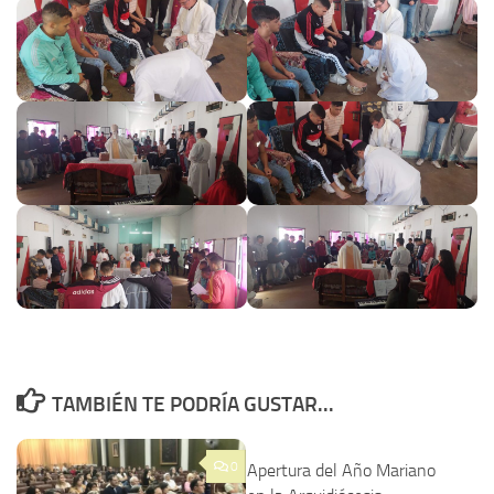
TAMBIÉN TE PODRÍA GUSTAR...
0
Apertura del Año Mariano