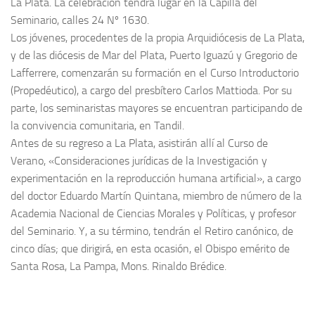
La Plata. La celebración tendrá lugar en la Capilla del
Seminario, calles 24 Nº 1630.
Los jóvenes, procedentes de la propia Arquidiócesis de La Plata,
y de las diócesis de Mar del Plata, Puerto Iguazú y Gregorio de
Lafferrere, comenzarán su formación en el Curso Introductorio
(Propedéutico), a cargo del presbítero Carlos Mattioda. Por su
parte, los seminaristas mayores se encuentran participando de
la convivencia comunitaria, en Tandil.
Antes de su regreso a La Plata, asistirán allí al Curso de
Verano, «Consideraciones jurídicas de la Investigación y
experimentación en la reproducción humana artificial», a cargo
del doctor Eduardo Martín Quintana, miembro de número de la
Academia Nacional de Ciencias Morales y Políticas, y profesor
del Seminario. Y, a su término, tendrán el Retiro canónico, de
cinco días; que dirigirá, en esta ocasión, el Obispo emérito de
Santa Rosa, La Pampa, Mons. Rinaldo Brédice.