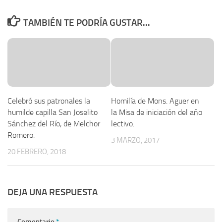
TAMBIÉN TE PODRÍA GUSTAR...
Celebró sus patronales la
Homilía de Mons. Aguer en
humilde capilla San Joselito
la Misa de iniciación del año
Sánchez del Río, de Melchor
lectivo.
Romero.
3 MARZO, 2017
20 FEBRERO, 2018
DEJA UNA RESPUESTA