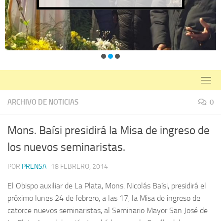
ARCHIVO DE NOTICIAS
0
Mons. Baísi presidirá la Misa de ingreso de
los nuevos seminaristas.
POR
PRENSA
·
18 FEBRERO, 2014
El Obispo auxiliar de La Plata, Mons. Nicolás Baísi, presidirá el
próximo lunes 24 de febrero, a las 17, la Misa de ingreso de
catorce nuevos seminaristas, al Seminario Mayor San José de