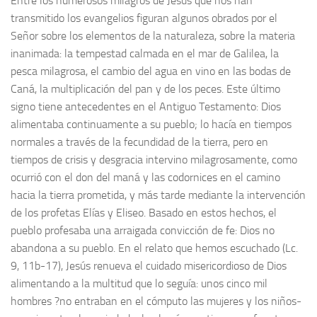
Entre los numerosos milagros de Jesús que nos han
transmitido los evangelios figuran algunos obrados por el
Señor sobre los elementos de la naturaleza, sobre la materia
inanimada: la tempestad calmada en el mar de Galilea, la
pesca milagrosa, el cambio del agua en vino en las bodas de
Caná, la multiplicación del pan y de los peces. Este último
signo tiene antecedentes en el Antiguo Testamento: Dios
alimentaba continuamente a su pueblo; lo hacía en tiempos
normales a través de la fecundidad de la tierra, pero en
tiempos de crisis y desgracia intervino milagrosamente, como
ocurrió con el don del maná y las codornices en el camino
hacia la tierra prometida, y más tarde mediante la intervención
de los profetas Elías y Eliseo. Basado en estos hechos, el
pueblo profesaba una arraigada convicción de fe: Dios no
abandona a su pueblo. En el relato que hemos escuchado (Lc.
9, 11b-17), Jesús renueva el cuidado misericordioso de Dios
alimentando a la multitud que lo seguía: unos cinco mil
hombres ?no entraban en el cómputo las mujeres y los niños-