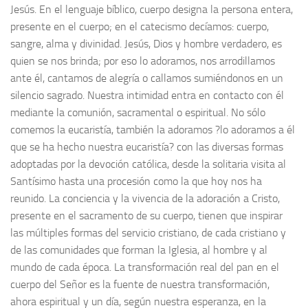
Jesús. En el lenguaje bíblico, cuerpo designa la persona entera,
presente en el cuerpo; en el catecismo decíamos: cuerpo,
sangre, alma y divinidad. Jesús, Dios y hombre verdadero, es
quien se nos brinda; por eso lo adoramos, nos arrodillamos
ante él, cantamos de alegría o callamos sumiéndonos en un
silencio sagrado. Nuestra intimidad entra en contacto con él
mediante la comunión, sacramental o espiritual. No sólo
comemos la eucaristía, también la adoramos ?lo adoramos a él
que se ha hecho nuestra eucaristía? con las diversas formas
adoptadas por la devoción católica, desde la solitaria visita al
Santísimo hasta una procesión como la que hoy nos ha
reunido. La conciencia y la vivencia de la adoración a Cristo,
presente en el sacramento de su cuerpo, tienen que inspirar
las múltiples formas del servicio cristiano, de cada cristiano y
de las comunidades que forman la Iglesia, al hombre y al
mundo de cada época. La transformación real del pan en el
cuerpo del Señor es la fuente de nuestra transformación,
ahora espiritual y un día, según nuestra esperanza, en la