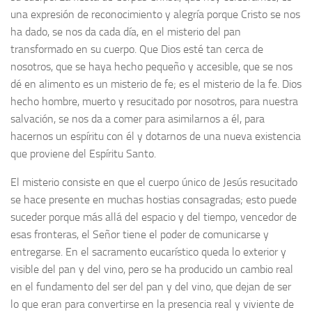
una expresión de reconocimiento y alegría porque Cristo se nos
ha dado, se nos da cada día, en el misterio del pan
transformado en su cuerpo. Que Dios esté tan cerca de
nosotros, que se haya hecho pequeño y accesible, que se nos
dé en alimento es un misterio de fe; es el misterio de la fe. Dios
hecho hombre, muerto y resucitado por nosotros, para nuestra
salvación, se nos da a comer para asimilarnos a él, para
hacernos un espíritu con él y dotarnos de una nueva existencia
que proviene del Espíritu Santo.
El misterio consiste en que el cuerpo único de Jesús resucitado
se hace presente en muchas hostias consagradas; esto puede
suceder porque más allá del espacio y del tiempo, vencedor de
esas fronteras, el Señor tiene el poder de comunicarse y
entregarse. En el sacramento eucarístico queda lo exterior y
visible del pan y del vino, pero se ha producido un cambio real
en el fundamento del ser del pan y del vino, que dejan de ser
lo que eran para convertirse en la presencia real y viviente de