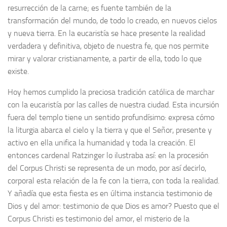
resurrección de la carne; es fuente también de la
transformación del mundo, de todo lo creado, en nuevos cielos
y nueva tierra. En la eucaristía se hace presente la realidad
verdadera y definitiva, objeto de nuestra fe, que nos permite
mirar y valorar cristianamente, a partir de ella, todo lo que
existe.
Hoy hemos cumplido la preciosa tradición católica de marchar
con la eucaristía por las calles de nuestra ciudad. Esta incursión
fuera del templo tiene un sentido profundísimo: expresa cómo
la liturgia abarca el cielo y la tierra y que el Señor, presente y
activo en ella unifica la humanidad y toda la creación. El
entonces cardenal Ratzinger lo ilustraba así: en la procesión
del Corpus Christi se representa de un modo, por así decirlo,
corporal esta relación de la fe con la tierra, con toda la realidad.
Y añadía que esta fiesta es en última instancia testimonio de
Dios y del amor: testimonio de que Dios es amor? Puesto que el
Corpus Christi es testimonio del amor, el misterio de la