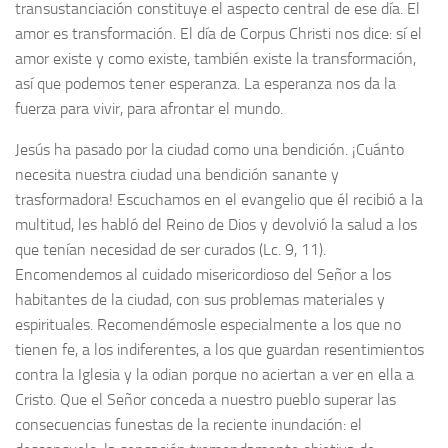
transustanciación constituye el aspecto central de ese día. El
amor es transformación. El día de Corpus Christi nos dice: sí el
amor existe y como existe, también existe la transformación,
así que podemos tener esperanza. La esperanza nos da la
fuerza para vivir, para afrontar el mundo.
Jesús ha pasado por la ciudad como una bendición. ¡Cuánto
necesita nuestra ciudad una bendición sanante y
trasformadora! Escuchamos en el evangelio que él recibió a la
multitud, les habló del Reino de Dios y devolvió la salud a los
que tenían necesidad de ser curados (Lc. 9, 11).
Encomendemos al cuidado misericordioso del Señor a los
habitantes de la ciudad, con sus problemas materiales y
espirituales. Recomendémosle especialmente a los que no
tienen fe, a los indiferentes, a los que guardan resentimientos
contra la Iglesia y la odian porque no aciertan a ver en ella a
Cristo. Que el Señor conceda a nuestro pueblo superar las
consecuencias funestas de la reciente inundación: el