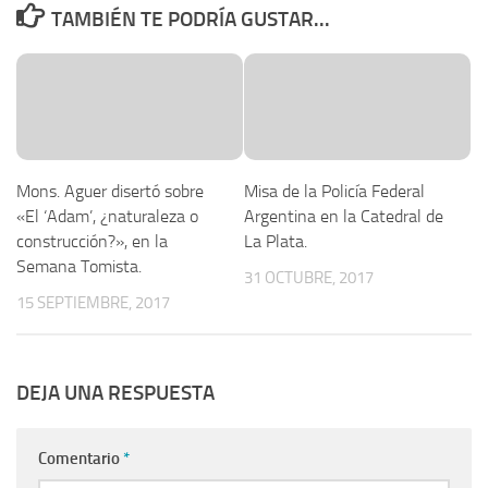
TAMBIÉN TE PODRÍA GUSTAR...
Mons. Aguer disertó sobre
Misa de la Policía Federal
«El ‘Adam’, ¿naturaleza o
Argentina en la Catedral de
construcción?», en la
La Plata.
Semana Tomista.
31 OCTUBRE, 2017
15 SEPTIEMBRE, 2017
DEJA UNA RESPUESTA
Comentario
*