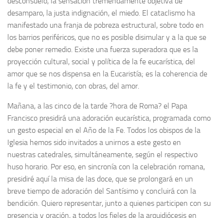
desconsuelo, la sensación tremendamente objetiva de
desamparo, la justa indignación, el miedo. El cataclismo ha
manifestado una franja de pobreza estructural, sobre todo en
los barrios periféricos, que no es posible disimular y a la que se
debe poner remedio. Existe una fuerza superadora que es la
proyección cultural, social y política de la fe eucarística, del
amor que se nos dispensa en la Eucaristía; es la coherencia de
la fe y el testimonio, con obras, del amor.
Mañana, a las cinco de la tarde ?hora de Roma? el Papa
Francisco presidirá una adoración eucarística, programada como
un gesto especial en el Año de la Fe. Todos los obispos de la
Iglesia hemos sido invitados a unirnos a este gesto en
nuestras catedrales, simultáneamente, según el respectivo
huso horario. Por eso, en sincronía con la celebración romana,
presidiré aquí la misa de las doce, que se prolongará en un
breve tiempo de adoración del Santísimo y concluirá con la
bendición. Quiero representar, junto a quienes participen con su
presencia y oración, a todos los fieles de la arquidiócesis en