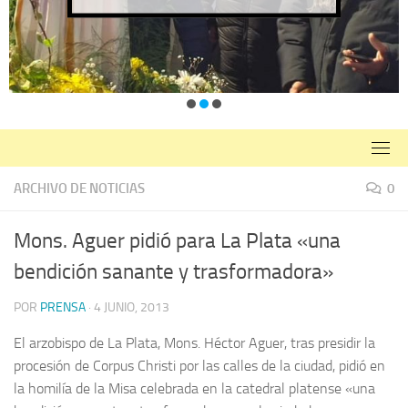
ARCHIVO DE NOTICIAS
0
Mons. Aguer pidió para La Plata «una
bendición sanante y trasformadora»
POR
PRENSA
·
4 JUNIO, 2013
El arzobispo de La Plata, Mons. Héctor Aguer, tras presidir la
procesión de Corpus Christi por las calles de la ciudad, pidió en
la homilía de la Misa celebrada en la catedral platense «una