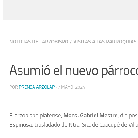
NOTICIAS DEL ARZOBISPO
/
VISITAS A LAS PARROQUIAS
Asumió el nuevo párroco
POR
PRENSA ARZOLAP
·
7 MAYO, 2024
El arzobispo platense,
Mons. Gabriel Mestre
, dio po
Espinosa
, trasladado de Ntra. Sra. de Caacupé de Villa 