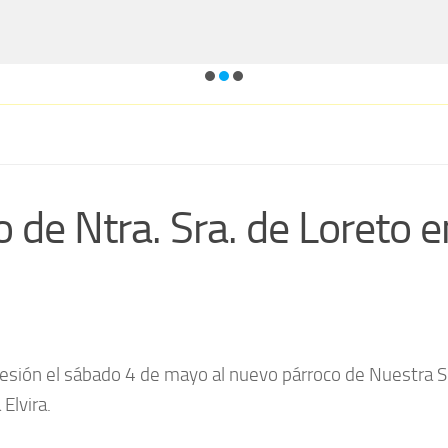
 de Ntra. Sra. de Loreto e
sesión el sábado 4 de mayo al nuevo párroco de Nuestra 
Elvira.