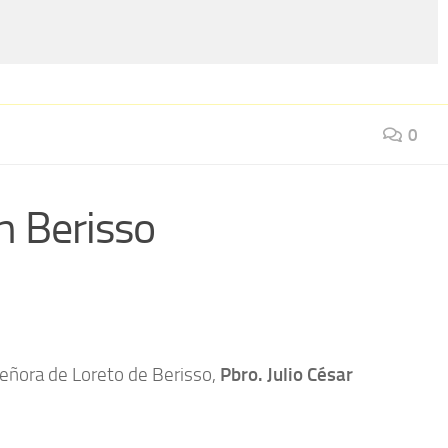
0
n Berisso
Señora de Loreto de Berisso,
Pbro. Julio César