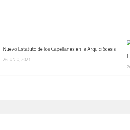
Nuevo Estatuto de los Capellanes en la Arquidiócesis
L
26 JUNIO, 2021
2