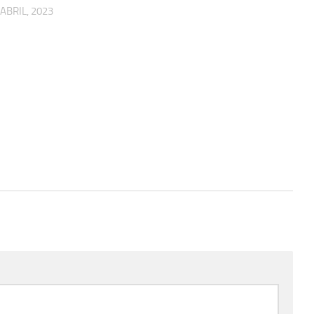
 ABRIL, 2023