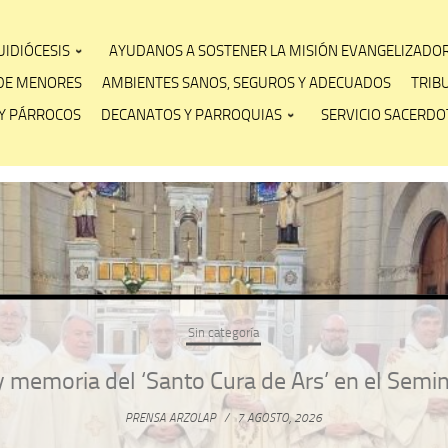
IDIÓCESIS
AYUDANOS A SOSTENER LA MISIÓN EVANGELIZADO
DE MENORES
AMBIENTES SANOS, SEGUROS Y ADECUADOS
TRIB
Y PÁRROCOS
DECANATOS Y PARROQUIAS
SERVICIO SACERDOT
Sin categoría
 memoria del ‘Santo Cura de Ars’ en el Semi
PRENSA ARZOLAP
/
7 AGOSTO, 2026