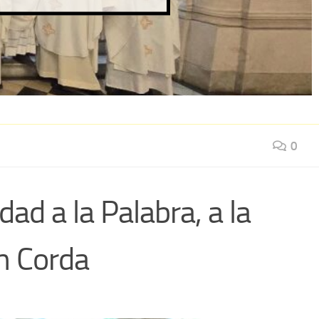
0
dad a la Palabra, a la
um Corda