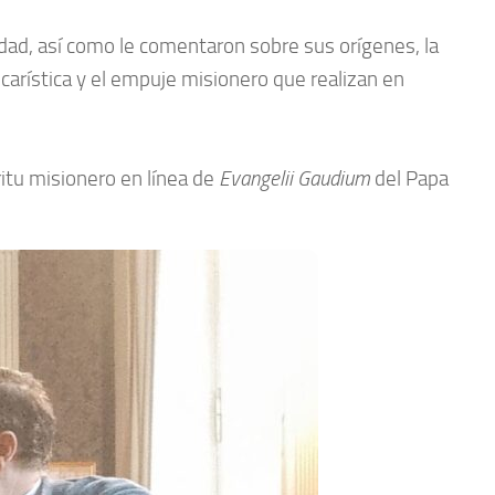
dad, así como le comentaron sobre sus orígenes, la
ucarística y el empuje misionero que realizan en
íritu misionero en línea de
Evangelii Gaudium
del Papa