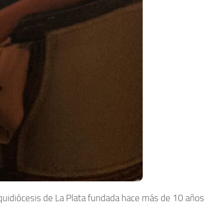
rquidiócesis de La Plata fundada hace más de 10 años