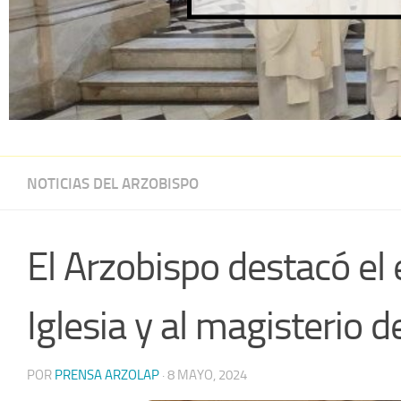
NOTICIAS DEL ARZOBISPO
El Arzobispo destacó el e
Iglesia y al magisterio
POR
PRENSA ARZOLAP
·
8 MAYO, 2024