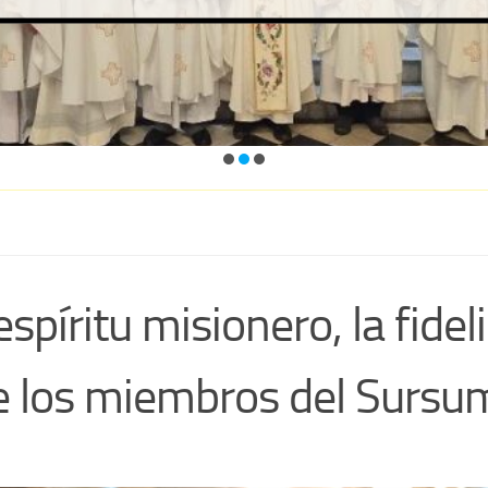
spíritu misionero, la fideli
 de los miembros del Surs