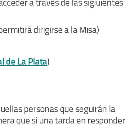
acceder a través de las sigiuientes
rmitirá dirigirse a la Misa)
al de La Plata
)
quellas personas que seguirán la
era que si una tarda en responder