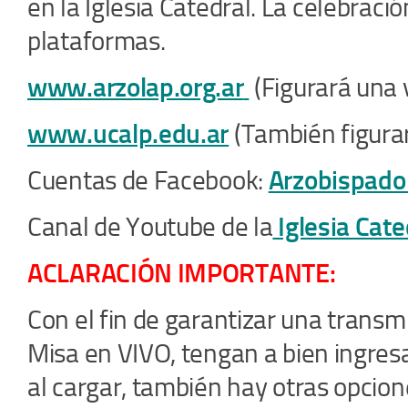
en la Iglesia Catedral. La celebraci
plataformas.
www.arzolap.org.ar
(Figurará una v
www.ucalp.edu.ar
(También figurar
Cuentas de Facebook:
Arzobispado
Canal de Youtube de la
Iglesia Cate
ACLARACIÓN IMPORTANTE:
Con el fin de garantizar una transm
Misa en VIVO, tengan a bien ingres
al cargar, también hay otras opcion