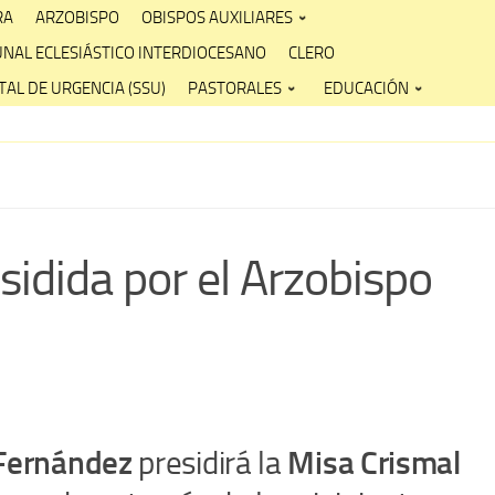
RA
ARZOBISPO
OBISPOS AUXILIARES
UNAL ECLESIÁSTICO INTERDIOCESANO
CLERO
AL DE URGENCIA (SSU)
PASTORALES
EDUCACIÓN
sidida por el Arzobispo
 Fernández
presidirá la
Misa Crismal