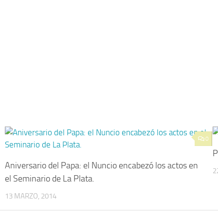
0
P
Aniversario del Papa: el Nuncio encabezó los actos en
2
el Seminario de La Plata.
13 MARZO, 2014