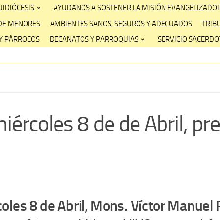
IDIÓCESIS
AYUDANOS A SOSTENER LA MISIÓN EVANGELIZADO
DE MENORES
AMBIENTES SANOS, SEGUROS Y ADECUADOS
TRIB
Y PÁRROCOS
DECANATOS Y PARROQUIAS
SERVICIO SACERDOT
ércoles 8 de de Abril, pre
oles 8 de Abril
,
Mons. Víctor Manuel