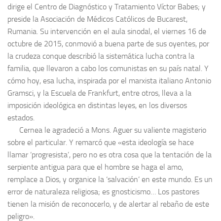
dirige el Centro de Diagnóstico y Tratamiento Víctor Babes; y
preside la Asociación de Médicos Católicos de Bucarest,
Rumania. Su intervención en el aula sinodal, el viernes 16 de
octubre de 2015, conmovió a buena parte de sus oyentes, por
la crudeza conque describió la sistemática lucha contra la
familia, que llevaron a cabo los comunistas en su país natal. Y
cómo hoy, esa lucha, inspirada por el marxista italiano Antonio
Gramsci, y la Escuela de Frankfurt, entre otros, lleva a la
imposición ideológica en distintas leyes, en los diversos
estados.
Cernea le agradeció a Mons. Aguer su valiente magisterio
sobre el particular. Y remarcó que «esta ideología se hace
llamar ‘progresista’, pero no es otra cosa que la tentación de la
serpiente antigua para que el hombre se haga el amo,
remplace a Dios, y organice la ‘salvación’ en este mundo. Es un
error de naturaleza religiosa; es gnosticismo… Los pastores
tienen la misión de reconocerlo, y de alertar al rebaño de este
peligro».