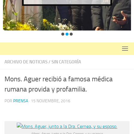
ARCHIVO DE NOTICIAS
/
SIN CATEGORÍA
Mons. Aguer recibió a famosa médica
rumana provida y profamilia.
POR
PRENSA
·
15 NOVIEMBRE, 2016
Mons. Aguer, junto a la Dra. Cernea, y su esposo.