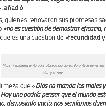
, añadió.
os, quienes renovaron sus promesas sac
io
«no es cuestión de demostrar eficacia, 
o que es una cuestión de
«
fecundidad y
Mons. Fernández junto a los obispos auxiliares, durante la dones del
Pan y el Vino.
firmeza que «
Dios no manda los males y s
en. Hoy uno podría pensar que el mundo 
smo, demasiado vacío, nos sentíamos due