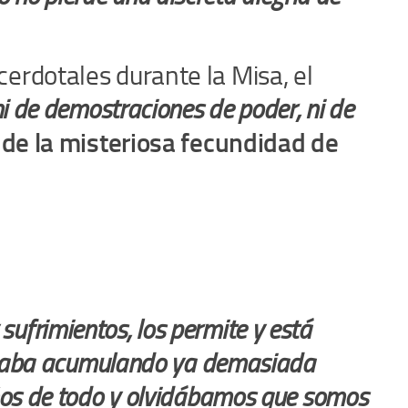
erdotales durante la Misa, el
ni de demostraciones de poder, ni de
 de la misteriosa fecundidad de
ufrimientos, los permite y está
estaba acumulando ya demasiada
ños de todo y olvidábamos que somos