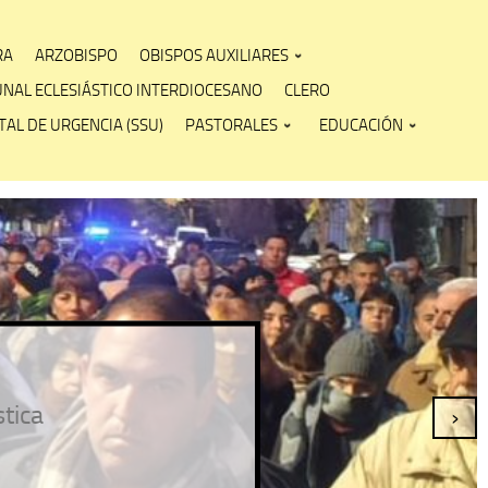
RA
ARZOBISPO
OBISPOS AUXILIARES
UNAL ECLESIÁSTICO INTERDIOCESANO
CLERO
AL DE URGENCIA (SSU)
PASTORALES
EDUCACIÓN
stica
›