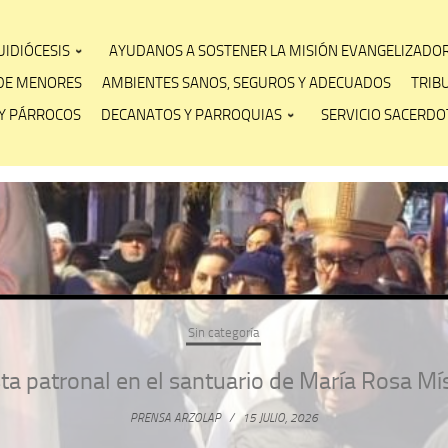
IDIÓCESIS
AYUDANOS A SOSTENER LA MISIÓN EVANGELIZADO
DE MENORES
AMBIENTES SANOS, SEGUROS Y ADECUADOS
TRIB
Y PÁRROCOS
DECANATOS Y PARROQUIAS
SERVICIO SACERDOT
Sin categoría
ta patronal en el santuario de María Rosa Mí
PRENSA ARZOLAP
/
15 JULIO, 2026