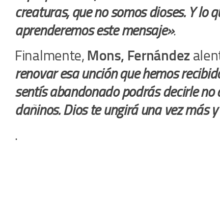
creaturas, que no somos dioses. Y lo 
aprenderemos este mensaje»
.
Finalmente,
Mons, Fernández
alent
renovar esa unción que hemos recibido, 
sentís abandonado podrás decirle no a
dañinos. Dios te ungirá una vez más 
.