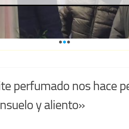
eite perfumado nos hace p
nsuelo y aliento»