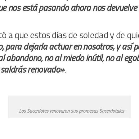
que nos está pasando ahora nos devuelve a
ó a que estos días de soledad y de qu
para dejarla actuar en nosotros, y así podr
l abandono, no al miedo inútil, no al ego
y saldrás renovado»
.
Los Sacerdotes renovaron sus promesas Sacerdotales