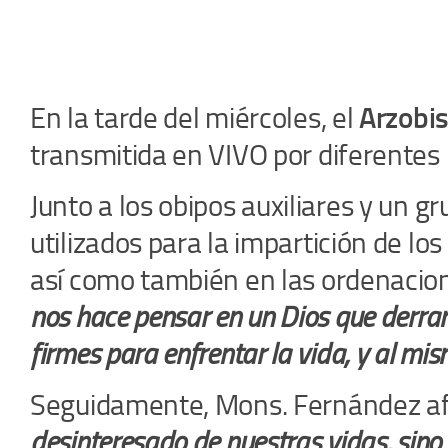
En la tarde del miércoles, el
Arzobi
transmitida en VIVO por diferentes 
Junto a los obipos auxiliares y un g
utilizados para la impartición de l
así como también en las ordenacion
nos hace pensar en un Dios que derrama
firmes para enfrentar la vida, y al mi
Seguidamente, Mons. Fernández a
desinteresado de nuestras vidas, sino 