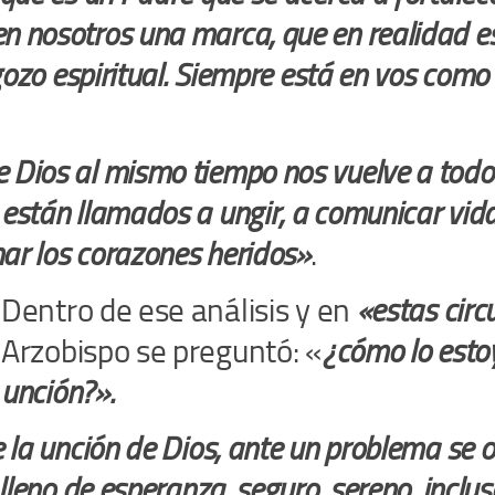
en nosotros una marca, que en realidad 
 gozo espiritual. Siempre está en vos com
e Dios al mismo tiempo nos vuelve a todo
están llamados a ungir, a comunicar vida
nar los corazones heridos»
.
Dentro de ese análisis y en
«estas cir
Arzobispo se preguntó: «
¿cómo lo estoy
unción?».
 la unción de Dios, ante un problema se 
lleno de esperanza, seguro, sereno, inclus