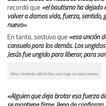
recordó que
«el bautismo ha dejado 
volver a darnos vida, fuerza, sentido,
nuevo»
.
En tanto, sostuvo que
«esa unción d
consuelo para los demás. Los ungidos 
Jesús fue ungido para liberar, para sa
Mons. Fernández afirmó Dios «nos Unge con estos aceites»
«Alguien que deja brotar esa fuerza de
se mantiene firme, lleno de confianza, 