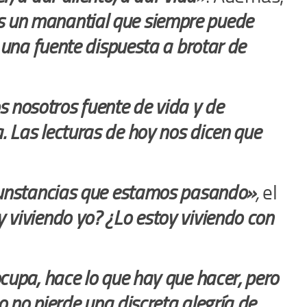
es un manantial que siempre puede
o una fuente dispuesta a brotar de
s nosotros fuente de vida y de
. Las lecturas de hoy nos dicen que
cunstancias que estamos pasando»
,
el
 viviendo yo? ¿Lo estoy viviendo con
ocupa, hace lo que hay que hacer, pero
o no pierde una discreta alegría de