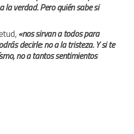
 la verdad. Pero quién sabe si
ietud,
«nos sirvan a todos para
ás decirle: no a la tristeza. Y si te
ísmo, no a tantos sentimientos