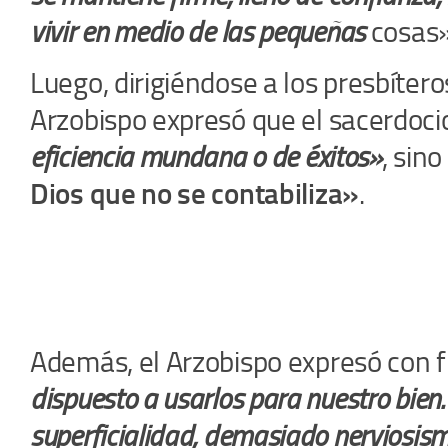
vivir en medio de las pequeñas
cosas»
Luego, dirigiéndose a los presbíter
Arzobispo expresó que el sacerdoc
eficiencia mundana o de éxitos»
, sin
Dios que no se contabiliza»
.
Además, el Arzobispo expresó con 
dispuesto a usarlos para nuestro bi
superficialidad, demasiado nerviosi