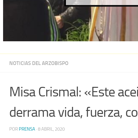
NOTICIAS DEL ARZOBISPO
Misa Crismal: «Este ac
derrama vida, fuerza, co
POR
PRENSA
·
8 ABRIL, 2020