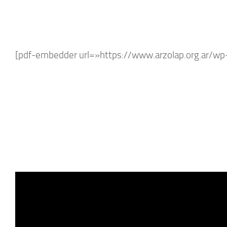
[pdf-embedder url=»https://www.arzolap.org.ar/wp