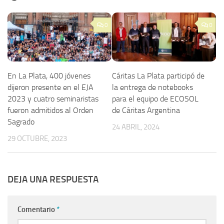
0
0
En La Plata, 400 jóvenes
Cáritas La Plata participó de
dijeron presente en el EJA
la entrega de notebooks
2023 y cuatro seminaristas
para el equipo de ECOSOL
fueron admitidos al Orden
de Cáritas Argentina
Sagrado
24 ABRIL, 2024
29 OCTUBRE, 2023
DEJA UNA RESPUESTA
Comentario
*