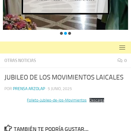
OTRAS NOTICIAS
0
JUBILEO DE LOS MOVIMIENTOS LAICALES
POR
PRENSA ARZOLAP
·
5 JUNIO, 2025
Folleto-Jubileo-de-los-Movimientos
Descarga
TAMBIÉN TE PODRÍA GUSTAR...