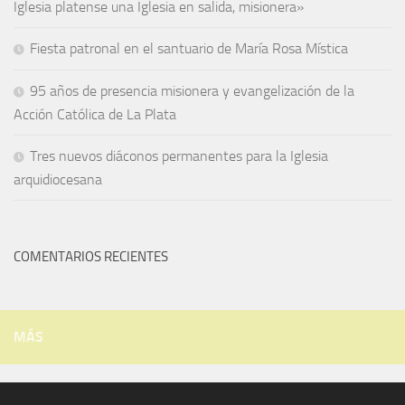
Iglesia platense una Iglesia en salida, misionera»
Fiesta patronal en el santuario de María Rosa Mística
95 años de presencia misionera y evangelización de la
Acción Católica de La Plata
Tres nuevos diáconos permanentes para la Iglesia
arquidiocesana
COMENTARIOS RECIENTES
MÁS