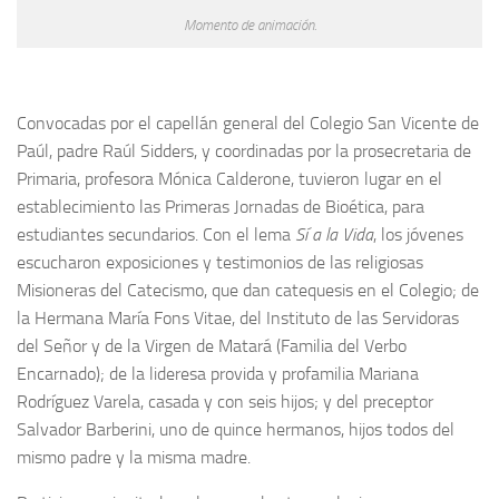
Momento de animación.
Convocadas por el capellán general del Colegio San Vicente de
Paúl, padre Raúl Sidders, y coordinadas por la prosecretaria de
Primaria, profesora Mónica Calderone, tuvieron lugar en el
establecimiento las Primeras Jornadas de Bioética, para
estudiantes secundarios. Con el lema
Sí a la Vida
, los jóvenes
escucharon exposiciones y testimonios de las religiosas
Misioneras del Catecismo, que dan catequesis en el Colegio; de
la Hermana María Fons Vitae, del Instituto de las Servidoras
del Señor y de la Virgen de Matará (Familia del Verbo
Encarnado); de la lideresa provida y profamilia Mariana
Rodríguez Varela, casada y con seis hijos; y del preceptor
Salvador Barberini, uno de quince hermanos, hijos todos del
mismo padre y la misma madre.