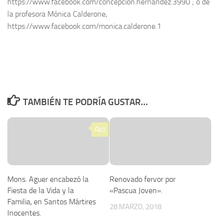
https://www.facebook.com/concepcion.hernandez.3990 ; o de
la profesora Mónica Calderone,
https://www.facebook.com/monica.calderone.1
TAMBIÉN TE PODRÍA GUSTAR...
0
Mons. Aguer encabezó la
Renovado fervor por
Fiesta de la Vida y la
«Pascua Joven».
Familia, en Santos Mártires
28 MARZO, 2018
Inocentes.