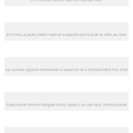
En la Misa, el padre Sidders habló de la adopción espiritual de los niños por nacer.
Los alumnos siguieron atentamente la exposición de la Hermana María Fons Vitae.
Exposición de Mariana Rodríguez Varela, casada y con seis hijos; lideresa provida.