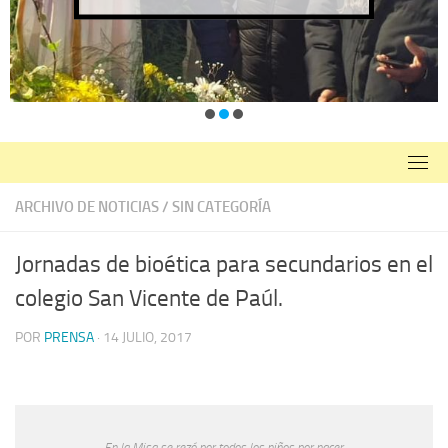
ARCHIVO DE NOTICIAS
/
SIN CATEGORÍA
Jornadas de bioética para secundarios en el
colegio San Vicente de Paúl.
POR
PRENSA
·
14 JULIO, 2017
En la Misa se rezó por todos los niños por nacer.