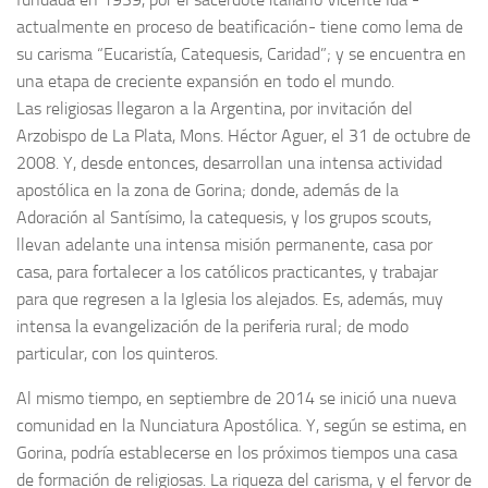
actualmente en proceso de beatificación- tiene como lema de
su carisma “Eucaristía, Catequesis, Caridad”; y se encuentra en
una etapa de creciente expansión en todo el mundo.
Las religiosas llegaron a la Argentina, por invitación del
Arzobispo de La Plata, Mons. Héctor Aguer, el 31 de octubre de
2008. Y, desde entonces, desarrollan una intensa actividad
apostólica en la zona de Gorina; donde, además de la
Adoración al Santísimo, la catequesis, y los grupos scouts,
llevan adelante una intensa misión permanente, casa por
casa, para fortalecer a los católicos practicantes, y trabajar
para que regresen a la Iglesia los alejados. Es, además, muy
intensa la evangelización de la periferia rural; de modo
particular, con los quinteros.
Al mismo tiempo, en septiembre de 2014 se inició una nueva
comunidad en la Nunciatura Apostólica. Y, según se estima, en
Gorina, podría establecerse en los próximos tiempos una casa
de formación de religiosas. La riqueza del carisma, y el fervor de