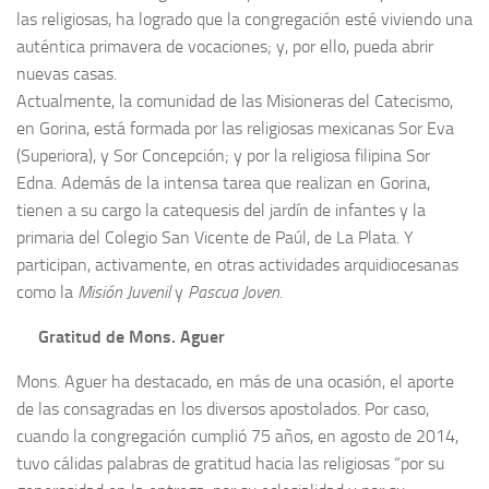
las religiosas, ha logrado que la congregación esté viviendo una
auténtica primavera de vocaciones; y, por ello, pueda abrir
nuevas casas.
Actualmente, la comunidad de las Misioneras del Catecismo,
en Gorina, está formada por las religiosas mexicanas Sor Eva
(Superiora), y Sor Concepción; y por la religiosa filipina Sor
Edna. Además de la intensa tarea que realizan en Gorina,
tienen a su cargo la catequesis del jardín de infantes y la
primaria del Colegio San Vicente de Paúl, de La Plata. Y
participan, activamente, en otras actividades arquidiocesanas
como la
Misión Juvenil
y
Pascua Joven.
Gratitud de Mons. Aguer
Mons. Aguer ha destacado, en más de una ocasión, el aporte
de las consagradas en los diversos apostolados. Por caso,
cuando la congregación cumplió 75 años, en agosto de 2014,
tuvo cálidas palabras de gratitud hacia las religiosas “por su