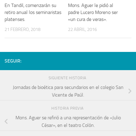
En Tandil, comenzarán su
Mons. Aguer le pidió al
retiro anual los seminaristas
padre Lucero Moreno ser
platenses.
«un cura de veras».
21 FEBRERO, 2018
22 ABRIL, 2016
SEGUIR:
SIGUIENTE HISTORIA
Jornadas de bioética para secundarios en el colegio San
Vicente de Paúl.
HISTORIA PREVIA
Mons. Aguer se refirió a una representación de «Julio
César», en el teatro Colón.