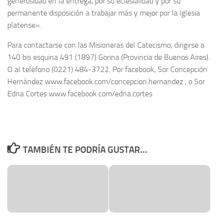
generosidad en la entrega, por su eclesialidad y por su
permanente disposición a trabajar más y mejor por la Iglesia
platense».
Para contactarse con las Misioneras del Catecismo, dirigirse a
140 bis esquina 491 (1897) Gorina (Provincia de Buenos Aires).
O al teléfono (0221) 484-3722. Por facebook, Sor Concepción
Hernández www.facebook.com/concepcion.hernandez , o Sor
Edna Cortes www.facebook.com/edna.cortes
TAMBIÉN TE PODRÍA GUSTAR...