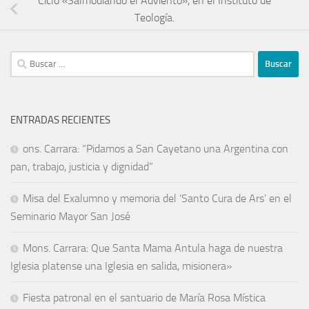
Ciclo «Salmodiando el Adviento», en el Instituto de
Teología.
ENTRADAS RECIENTES
ons. Carrara: “Pidamos a San Cayetano una Argentina con
pan, trabajo, justicia y dignidad”
Misa del Exalumno y memoria del ‘Santo Cura de Ars’ en el
Seminario Mayor San José
Mons. Carrara: Que Santa Mama Antula haga de nuestra
Iglesia platense una Iglesia en salida, misionera»
Fiesta patronal en el santuario de María Rosa Mística