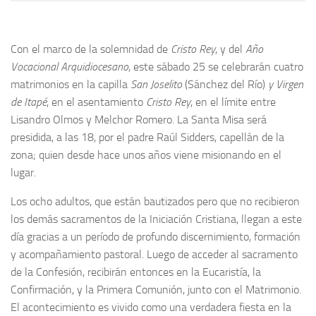
Con el marco de la solemnidad de
Cristo Rey
, y del
Año
Vocacional Arquidiocesano
, este sábado 25 se celebrarán cuatro
matrimonios en la capilla
San Joselito
(Sánchez del Río)
y Virgen
de Itapé
, en el asentamiento
Cristo Rey
, en el límite entre
Lisandro Olmos y Melchor Romero. La Santa Misa será
presidida, a las 18, por el padre Raúl Sidders, capellán de la
zona; quien desde hace unos años viene misionando en el
lugar.
Los ocho adultos, que están bautizados pero que no recibieron
los demás sacramentos de la Iniciación Cristiana, llegan a este
día gracias a un período de profundo discernimiento, formación
y acompañamiento pastoral. Luego de acceder al sacramento
de la Confesión, recibirán entonces en la Eucaristía, la
Confirmación, y la Primera Comunión, junto con el Matrimonio.
El acontecimiento es vivido como una verdadera fiesta en la