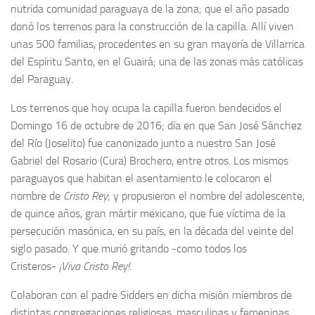
nutrida comunidad paraguaya de la zona; que el año pasado
donó los terrenos para la construcción de la capilla. Allí viven
unas 500 familias, procedentes en su gran mayoría de Villarrica
del Espíritu Santo, en el Guairá; una de las zonas más católicas
del Paraguay.
Los terrenos que hoy ocupa la capilla fueron bendecidos el
Domingo 16 de octubre de 2016; día en que San José Sánchez
del Río (Joselito) fue canonizado junto a nuestro San José
Gabriel del Rosario (Cura) Brochero, entre otros. Los mismos
paraguayos que habitan el asentamiento le colocaron el
nombre de
Cristo Rey
; y propusieron el nombre del adolescente,
de quince años, gran mártir mexicano, que fue víctima de la
persecución masónica, en su país, en la década del veinte del
siglo pasado. Y que murió gritando -como todos los
Cristeros-
¡Viva Cristo Rey!
.
Colaboran con el padre Sidders en dicha misión miembros de
distintas congregaciones religiosas, masculinas y femeninas.