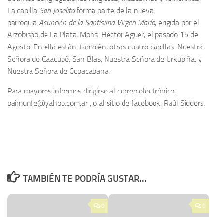
La capilla
San Joselito
forma parte de la nueva
parroquia
Asunción de la Santísima Virgen María
, erigida por el
Arzobispo de La Plata, Mons. Héctor Aguer, el pasado 15 de
Agosto. En ella están, también, otras cuatro capillas: Nuestra
Señora de Caacupé, San Blas, Nuestra Señora de Urkupiña, y
Nuestra Señora de Copacabana.
Para mayores informes dirigirse al correo electrónico:
paimunfe@yahoo.com.ar , o al sitio de facebook: Raúl Sidders.
TAMBIÉN TE PODRÍA GUSTAR...
0
0