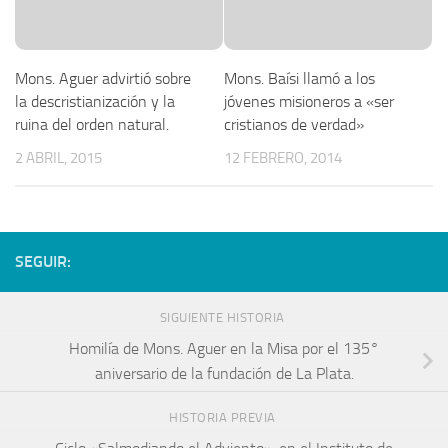
Mons. Aguer advirtió sobre
Mons. Baísi llamó a los
la descristianización y la
jóvenes misioneros a «ser
ruina del orden natural.
cristianos de verdad»
2 ABRIL, 2015
12 FEBRERO, 2014
SEGUIR:
SIGUIENTE HISTORIA
Homilía de Mons. Aguer en la Misa por el 135°
aniversario de la fundación de La Plata.
HISTORIA PREVIA