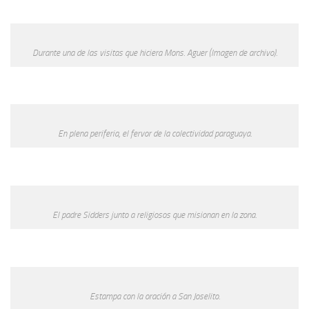
Durante una de las visitas que hiciera Mons. Aguer (Imagen de archivo).
En plena periferia, el fervor de la colectividad paraguaya.
El padre Sidders junto a religiosos que misionan en la zona.
Estampa con la oración a San Joselito.