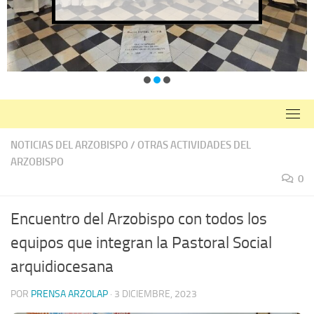
NOTICIAS DEL ARZOBISPO
/
OTRAS ACTIVIDADES DEL
ARZOBISPO
0
Encuentro del Arzobispo con todos los
equipos que integran la Pastoral Social
arquidiocesana
POR
PRENSA ARZOLAP
·
3 DICIEMBRE, 2023