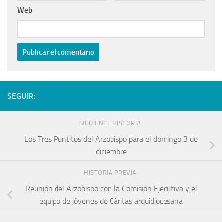
Web
SEGUIR:
SIGUIENTE HISTORIA
Los Tres Puntitos del Arzobispo para el domingo 3 de
diciembre
HISTORIA PREVIA
Reunión del Arzobispo con la Comisión Ejecutiva y el
equipo de jóvenes de Cáritas arquidiocesana