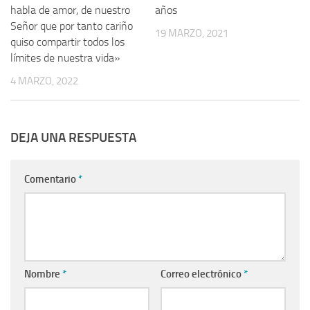
habla de amor, de nuestro
años
Señor que por tanto cariño
19 MARZO, 2021
quiso compartir todos los
límites de nuestra vida»
4 MARZO, 2022
DEJA UNA RESPUESTA
Comentario
*
Nombre
*
Correo electrónico
*