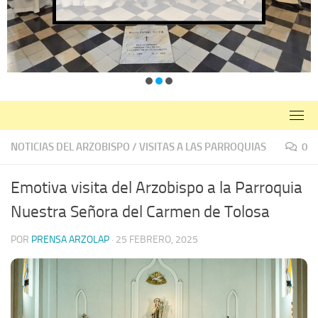
NOTICIAS DEL ARZOBISPO
/
VISITAS A LAS PARROQUIAS
0
Emotiva visita del Arzobispo a la Parroquia
Nuestra Señora del Carmen de Tolosa
POR
PRENSA ARZOLAP
·
25 FEBRERO, 2025