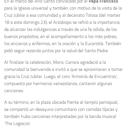
En el marco del Año Santo convocado por el
Papa Francisco
para la Iglesia universal y también con motivo de la visita de la
Cruz Jubilar a esa comunidad y al decanato Tolosa (del martes
18 a este domingo 23), el Arzobispo se refirió a la importancia
de alcanzar las indulgencias a través de una fe sólida, de los
buenos propósitos, en el acompañamiento a los más pobres,
los ancianos y enfermos, en la oración y la Eucaristía. También
pidió seguir rezando juntos por la salud del Santo Padre.
Al finalizar la celebración, Mons. Carrara agradeció a la
comunidad la bienvenida e invitó a que se aproximaran a tomar
gracia la Cruz Jubilar. Luego, el coro ‘Armonía de Encuentros’,
compuesto por hermanos venezolanos, cantaron algunas
canciones.
A su término, en la plaza ubicada frente al templo parroquial,
se compartió un desayuno comunitario con comidas típicas y
también hubo canciones interpretadas por la banda musical
‘The Logiocos’.