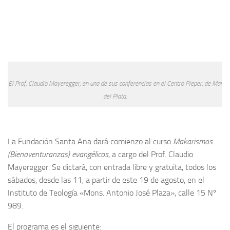
El Prof. Claudio Mayeregger, en una de sus conferencias en el Centro Pieper, de Mar
del Plata.
La Fundación Santa Ana dará comienzo al curso
Makarismos
(Bienaventuranzas) evangélicos
, a cargo del Prof. Claudio
Mayeregger. Se dictará, con entrada libre y gratuita, todos los
sábados, desde las 11, a partir de este 19 de agosto, en el
Instituto de Teología «Mons. Antonio José Plaza», calle 15 Nº
989.
El programa es el siguiente: