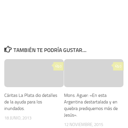
TAMBIÉN TE PODRÍA GUSTAR...
0
0
Cáritas La Plata dio detalles
Mons. Aguer: «En esta
de la ayuda para los
Argentina destartalada y en
inundados.
quiebra prediquemos más de
Jesús».
18 JUNIO, 2013
12 NOVIEMBRE, 2015