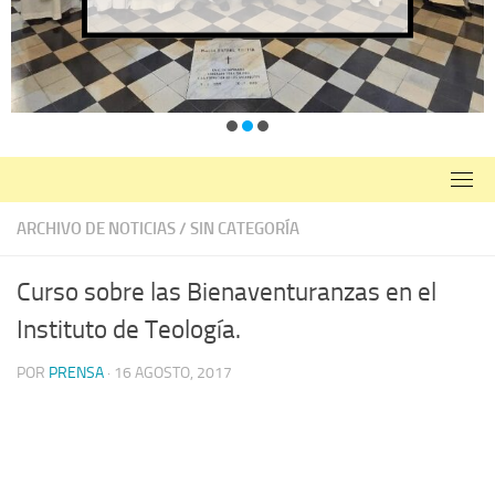
ARCHIVO DE NOTICIAS
/
SIN CATEGORÍA
Curso sobre las Bienaventuranzas en el
Instituto de Teología.
POR
PRENSA
·
16 AGOSTO, 2017