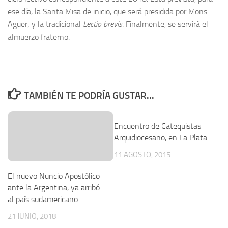
ese día, la Santa Misa de inicio, que será presidida por Mons.
Aguer; y la tradicional
Lectio brevis
. Finalmente, se servirá el
almuerzo fraterno.
TAMBIÉN TE PODRÍA GUSTAR...
0
Encuentro de Catequistas
Arquidiocesano, en La Plata.
11 AGOSTO, 2015
El nuevo Nuncio Apostólico
ante la Argentina, ya arribó
al país sudamericano
21 JUNIO, 2018