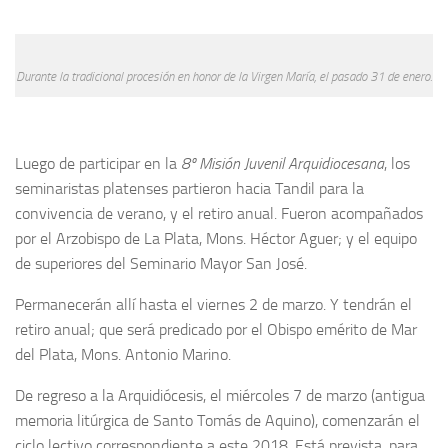
Durante la tradicional procesión en honor de la Virgen María, el pasado 31 de enero.
Luego de participar en la
8º Misión Juvenil Arquidiocesana
, los
seminaristas platenses partieron hacia Tandil para la
convivencia de verano, y el retiro anual. Fueron acompañados
por el Arzobispo de La Plata, Mons. Héctor Aguer; y el equipo
de superiores del Seminario Mayor San José.
Permanecerán allí hasta el viernes 2 de marzo. Y tendrán el
retiro anual; que será predicado por el Obispo emérito de Mar
del Plata, Mons. Antonio Marino.
De regreso a la Arquidiócesis, el miércoles 7 de marzo (antigua
memoria litúrgica de Santo Tomás de Aquino), comenzarán el
ciclo lectivo correspondiente a este 2018. Está prevista, para