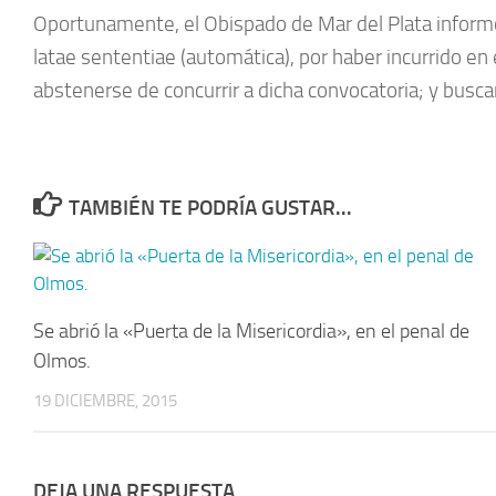
Oportunamente, el Obispado de Mar del Plata informó 
latae sententiae (automática), por haber incurrido en 
abstenerse de concurrir a dicha convocatoria; y buscar
TAMBIÉN TE PODRÍA GUSTAR...
Se abrió la «Puerta de la Misericordia», en el penal de
Olmos.
19 DICIEMBRE, 2015
DEJA UNA RESPUESTA