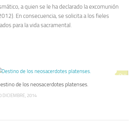
smático, a quien se le ha declarado la excomunión
12). En consecuencia, se solicita a los fieles
uados para la vida sacramental.
0
estino de los neosacerdotes platenses.
0 DICIEMBRE, 2014