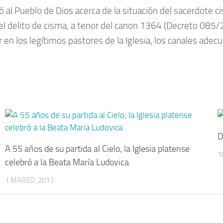
al Pueblo de Dios acerca de la situación del sacerdote ci
el delito de cisma, a tenor del canon 1364 (Decreto 085/20
 en los legítimos pastores de la Iglesia, los canales adec
D
A 55 años de su partida al Cielo, la Iglesia platense
1
celebró a la Beata María Ludovica.
1 MARZO, 2017