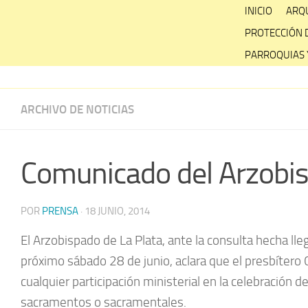
Skip
INICIO
ARQU
to
PROTECCIÓN 
content
PARROQUIAS 
ARCHIVO DE NOTICIAS
Comunicado del Arzobis
POR
PRENSA
·
18 JUNIO, 2014
El Arzobispado de La Plata, ante la consulta hecha ll
próximo sábado 28 de junio, aclara que el presbítero 
cualquier participación ministerial en la celebración d
sacramentos o sacramentales.