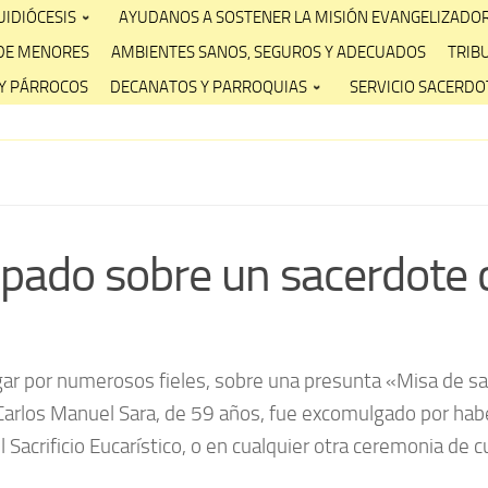
IDIÓCESIS
AYUDANOS A SOSTENER LA MISIÓN EVANGELIZADO
DE MENORES
AMBIENTES SANOS, SEGUROS Y ADECUADOS
TRIB
Y PÁRROCOS
DECANATOS Y PARROQUIAS
SERVICIO SACERDOT
pado sobre un sacerdote c
egar por numerosos fieles, sobre una presunta «Misa de san
Carlos Manuel Sara, de 59 años, fue excomulgado por haber 
el Sacrificio Eucarístico, o en cualquier otra ceremonia de