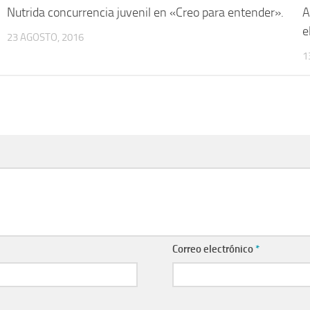
Nutrida concurrencia juvenil en «Creo para entender».
A
e
23 AGOSTO, 2016
1
Correo electrónico
*