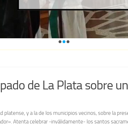
pado de La Plata sobre un
ad platense, y a la de los municipios vecinos, sobre la pr
ador». Atenta celebrar -inválidamente- los santos sacra