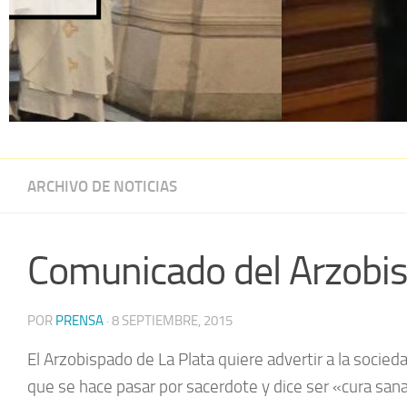
ARCHIVO DE NOTICIAS
Comunicado del Arzobis
POR
PRENSA
·
8 SEPTIEMBRE, 2015
El Arzobispado de La Plata quiere advertir a la socied
que se hace pasar por sacerdote y dice ser «cura san