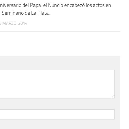
niversario del Papa: el Nuncio encabezó los actos en
l Seminario de La Plata.
3 MARZO, 2014