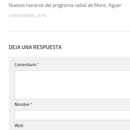
Nuevos horarios del programa radial de Mons. Aguer.
9 NOVIEMBRE, 2016
DEJA UNA RESPUESTA
Comentario
*
Nombre
*
Web