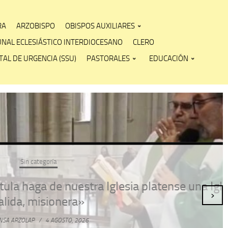
RA
ARZOBISPO
OBISPOS AUXILIARES
UNAL ECLESIÁSTICO INTERDIOCESANO
CLERO
AL DE URGENCIA (SSU)
PASTORALES
EDUCACIÓN
atense una Iglesia en
›