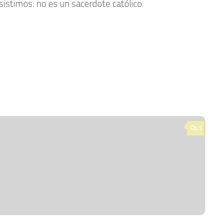
Insistimos: no es un sacerdote católico.
0