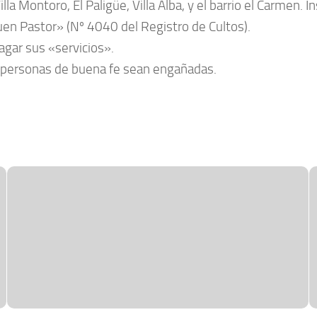
lla Montoro, El Paligüe, Villa Alba, y el barrio el Carmen. 
Buen Pastor» (Nº 4040 del Registro de Cultos).
agar sus «servicios».
 personas de buena fe sean engañadas.