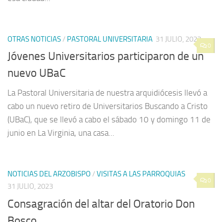
OTRAS NOTICIAS
/
PASTORAL UNIVERSITARIA
31 JULIO, 2023
0
Jóvenes Universitarios participaron de un
nuevo UBaC
La Pastoral Universitaria de nuestra arquidiócesis llevó a
cabo un nuevo retiro de Universitarios Buscando a Cristo
(UBaC), que se llevó a cabo el sábado 10 y domingo 11 de
junio en La Virginia, una casa...
NOTICIAS DEL ARZOBISPO
/
VISITAS A LAS PARROQUIAS
0
31 JULIO, 2023
Consagración del altar del Oratorio Don
Bosco