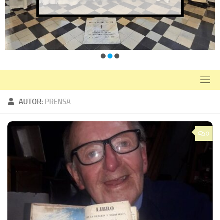
AUTOR:
PRENSA
0