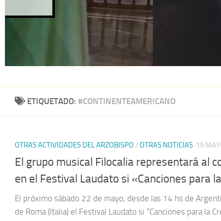
ETIQUETADO:
#CONTINENTEAMERICANO
OTRAS ACTIVIDADES DEL ARZOBISPO
/
OTRAS NOTICIAS
19 MAY
El grupo musical Filocalia representará al 
en el Festival Laudato si «Canciones para l
El próximo sábado 22 de mayo, desde las 14 hs de Argentin
de Roma (Italia) el Festival Laudato si “Canciones para la C