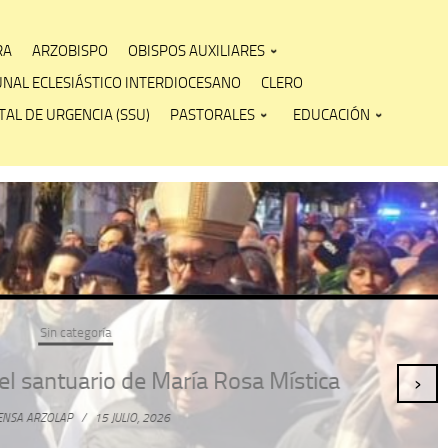
RA
ARZOBISPO
OBISPOS AUXILIARES
UNAL ECLESIÁSTICO INTERDIOCESANO
CLERO
AL DE URGENCIA (SSU)
PASTORALES
EDUCACIÓN
stica
›