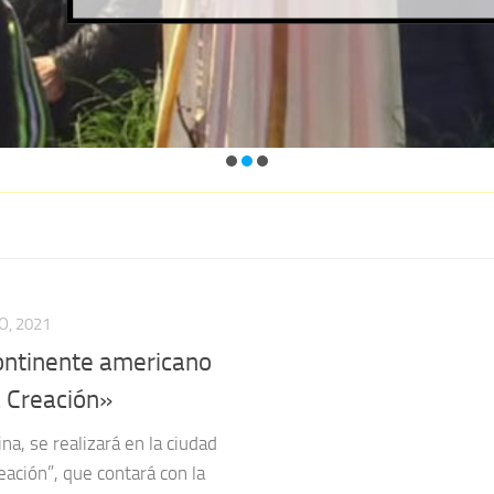
O, 2021
continente americano
a Creación»
a, se realizará en la ciudad
reación”, que contará con la