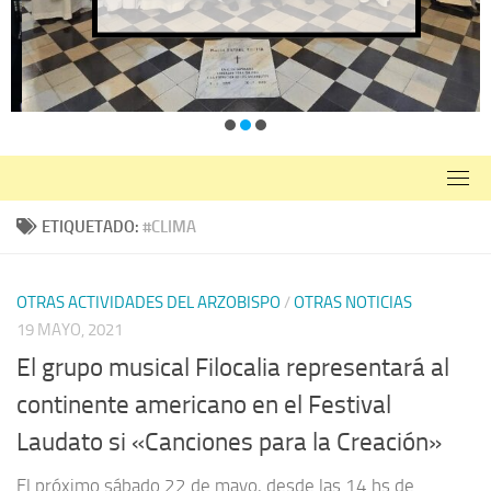
ETIQUETADO:
#CLIMA
OTRAS ACTIVIDADES DEL ARZOBISPO
/
OTRAS NOTICIAS
19 MAYO, 2021
El grupo musical Filocalia representará al
continente americano en el Festival
Laudato si «Canciones para la Creación»
El próximo sábado 22 de mayo, desde las 14 hs de