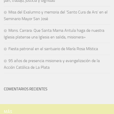
pan, trabajo, justicia y dignidad”
Misa del Exalumno y memoria del ‘Santo Cura de Ars’ en el
Seminario Mayor San José
Mons. Carrara: Que Santa Mama Antula haga de nuestra
Iglesia platense una Iglesia en salida, misionera»
Fiesta patronal en el santuario de María Rosa Mística
95 años de presencia misionera y evangelización de la
Acción Católica de La Plata
COMENTARIOS RECIENTES
MÁS