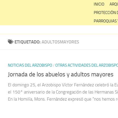
Skip
INICIO
ARQU
to
PROTECCIÓN 
content
PARROQUIAS 
ETIQUETADO:
ADULTOSMAYORES
NOTICIAS DEL ARZOBISPO
/
OTRAS ACTIVIDADES DEL ARZOBISP
Jornada de los abuelos y adultos mayores
El domingo 25, el Arzobispo Víctor Fernández celebró la 
el 150° aniversario de la Congregación de las Hermanas Si
En la Homilía, Mons. Fernández expresó que “nos hemos r