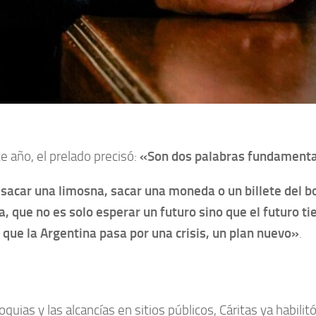
e año, el prelado precisó:
«Son dos palabras fundamenta
sacar una limosna, sacar una moneda o un billete del bo
a, que no es solo esperar un futuro sino que el futuro t
 que la Argentina pasa por una crisis, un plan nuevo»
.
quias y las alcancías en sitios públicos, Cáritas ya habili