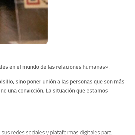
les en el mundo de las relaciones humanas»
.
lsillo, sino poner unión a las personas que son más
iene una convicción. La situación que estamos
tó sus redes sociales y plataformas digitales para