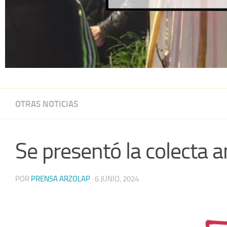
OTRAS NOTICIAS
Se presentó la colecta a
POR
PRENSA ARZOLAP
·
6 JUNIO, 2024