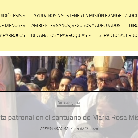
IDIÓCESIS
AYUDANOS A SOSTENER LA MISIÓN EVANGELIZADO
DE MENORES
AMBIENTES SANOS, SEGUROS Y ADECUADOS
TRIB
Y PÁRROCOS
DECANATOS Y PARROQUIAS
SERVICIO SACERDOT
Sin categoría
ta patronal en el santuario de María Rosa Mí
PRENSA ARZOLAP
/
15 JULIO, 2026