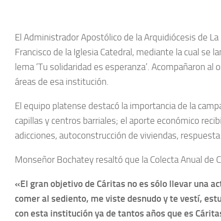
El Administrador Apostólico de la Arquidiócesis de La
Francisco de la Iglesia Catedral, mediante la cual se l
lema ‘Tu solidaridad es esperanza’. Acompañaron al ob
áreas de esa institución.
El equipo platense destacó la importancia de la campa
capillas y centros barriales; el aporte económico rec
adicciones, autoconstrucción de viviendas, respuesta a
Monseñor Bochatey resaltó que la Colecta Anual de C
«El gran objetivo de Cáritas no es sólo llevar una a
comer al sediento, me viste desnudo y te vestí, estuv
con esta institución ya de tantos años que es Cárit