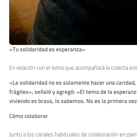
«Tu solidaridad es esperanza»
En relación con el lema que acompañará la colecta est
«La solidaridad no es solamente hacer una caridad, 
frágiles», señaló y agregó: «El tema de la esperanz
viviendo es brava, lo sabemos. No es la primera vez
Cómo colaborar
Junto a los canales habituales de colaboración en parro