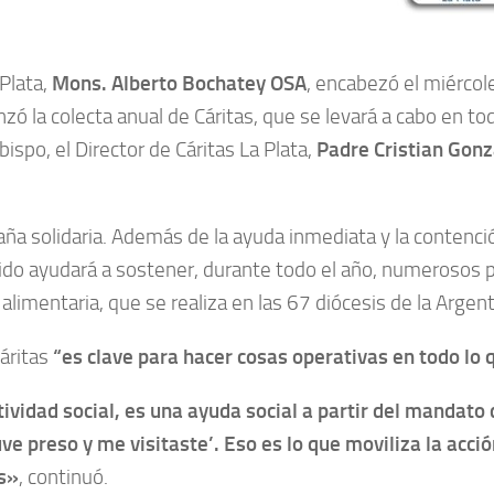
 Plata,
Mons. Alberto Bochatey OSA
, encabezó el miércole
anzó la colecta anual de Cáritas, que se levará a cabo en t
ispo, el Director de Cáritas La Plata,
Padre Cristian Gonz
ña solidaria. Además de la ayuda inmediata y la contenció
ibido ayudará a sostener, durante todo el año, numerosos 
limentaria, que se realiza en las 67 diócesis de la Argent
áritas
“es clave para hacer cosas operativas en todo lo 
ctividad social, es una ayuda social a partir del mandat
e preso y me visitaste’. Eso es lo que moviliza la acció
as»
, continuó.