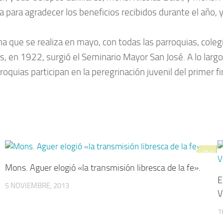
ria para agradecer los beneficios recibidos durante el año,
na que se realiza en mayo, con todas las parroquias, coleg
pies, en 1922, surgió el Seminario Mayor San José. A lo larg
roquias participan en la peregrinación juvenil del primer 
0
Mons. Aguer elogió «la transmisión libresca de la fe».
E
5 NOVIEMBRE, 2013
V
1