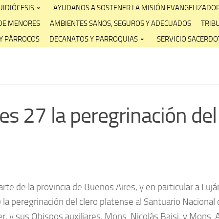
IDIÓCESIS
AYUDANOS A SOSTENER LA MISIÓN EVANGELIZADO
DE MENORES
AMBIENTES SANOS, SEGUROS Y ADECUADOS
TRIB
Y PÁRROCOS
DECANATOS Y PARROQUIAS
SERVICIO SACERDOT
es 27 la peregrinación del 
rte de la provincia de Buenos Aires, y en particular a Luj
a peregrinación del clero platense al Santuario Nacional
r, y sus Obispos auxiliares, Mons. Nicolás Baisi, y Mons.