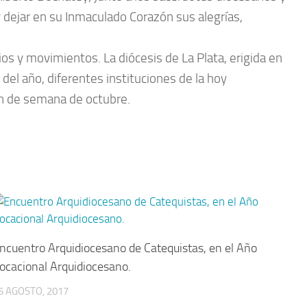
 y dejar en su Inmaculado Corazón sus alegrías,
ios y movimientos. La diócesis de La Plata, erigida en
o del año, diferentes instituciones de la hoy
fin de semana de octubre.
ncuentro Arquidiocesano de Catequistas, en el Año
ocacional Arquidiocesano.
6 AGOSTO, 2017