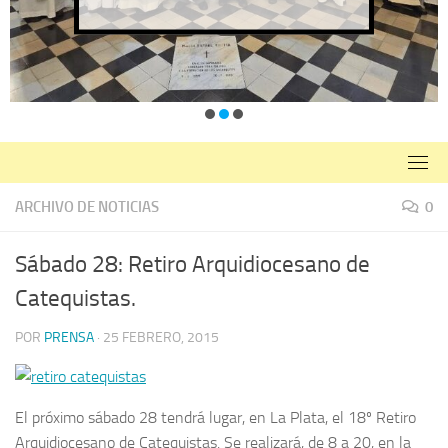
ARCHIVO DE NOTICIAS
0
Sábado 28: Retiro Arquidiocesano de
Catequistas.
POR
PRENSA
·
25 FEBRERO, 2015
El próximo sábado 28 tendrá lugar, en La Plata, el 18º Retiro
Arquidiocesano de Catequistas. Se realizará, de 8 a 20, en la