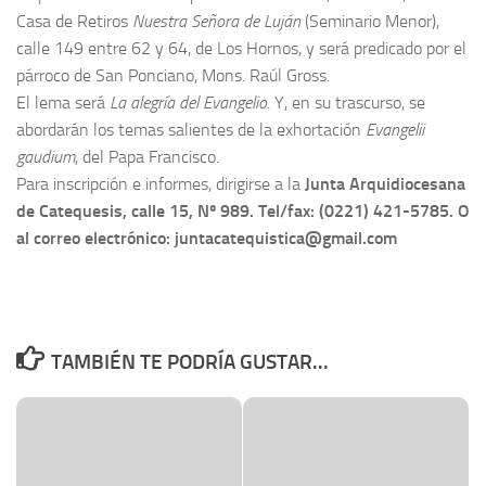
Casa de Retiros
Nuestra Señora de Luján
(Seminario Menor),
calle 149 entre 62 y 64, de Los Hornos, y será predicado por el
párroco de San Ponciano, Mons. Raúl Gross.
El lema será
La alegría del Evangelio
. Y, en su trascurso, se
abordarán los temas salientes de la exhortación
Evangelii
gaudium
, del Papa Francisco.
Para inscripción e informes, dirigirse a la
Junta Arquidiocesana
de Catequesis, calle 15, Nº 989. Tel/fax: (0221) 421-5785. O
al correo electrónico: juntacatequistica@gmail.com
TAMBIÉN TE PODRÍA GUSTAR...