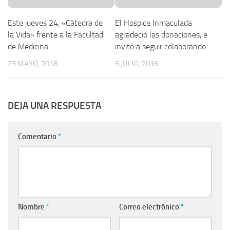
Este jueves 24, «Cátedra de
El Hospice Inmaculada
la Vida» frente a la Facultad
agradeció las donaciones, e
de Medicina.
invitó a seguir colaborando.
23 MAYO, 2018
5 JULIO, 2016
DEJA UNA RESPUESTA
Comentario
*
Nombre
*
Correo electrónico
*